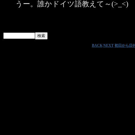
うー。誰かドイツ語教えて～(>_<)
BACK
NEXT
初日から日