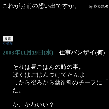
これがお前の想い出ですか。
by 樹&燵
My追加
2003年11月19日(水)
仕事バンザイ(何)
それは昼ごはんの時の事。
ぼくはごはんつけてたんよ。
したら後ろから薬剤科のチーフに「
た。
か、かわいい？