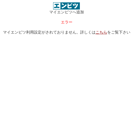
マイエンピツへ追加
エラー
マイエンピツ利用設定がされておりません。詳しくは
こちら
をご覧下さい