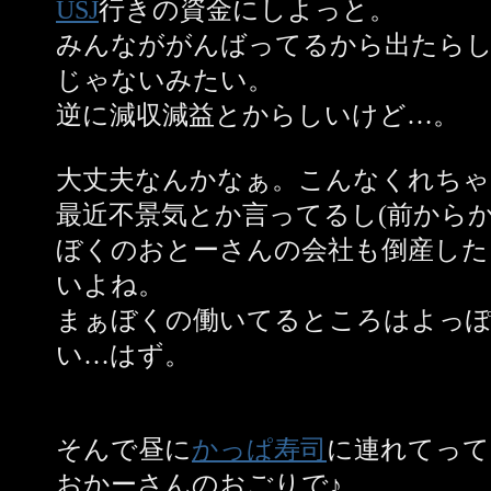
USJ
行きの資金にしよっと。
みんなががんばってるから出たら
じゃないみたい。
逆に減収減益とからしいけど…。
大丈夫なんかなぁ。こんなくれちゃ
最近不景気とか言ってるし(前からか
ぼくのおとーさんの会社も倒産した
いよね。
まぁぼくの働いてるところはよっ
い…はず。
そんで昼に
かっぱ寿司
に連れてって
おかーさんのおごりで♪