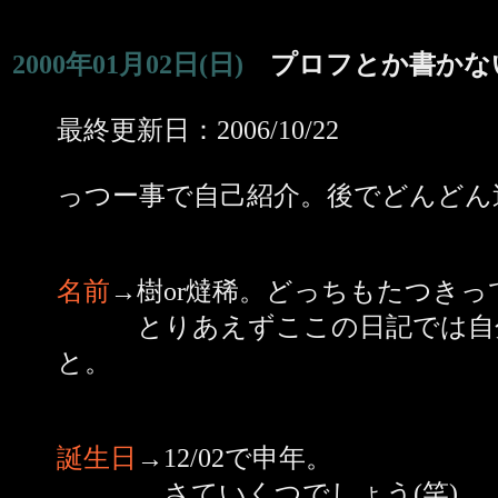
2000年01月02日(日)
プロフとか書かな
最終更新日：2006/10/22
っつー事で自己紹介。後でどんどん
名前
→樹or燵稀。どっちもたつきっ
とりあえずここの日記では自分
と。
誕生日
→12/02で申年。
さていくつでしょう(笑)