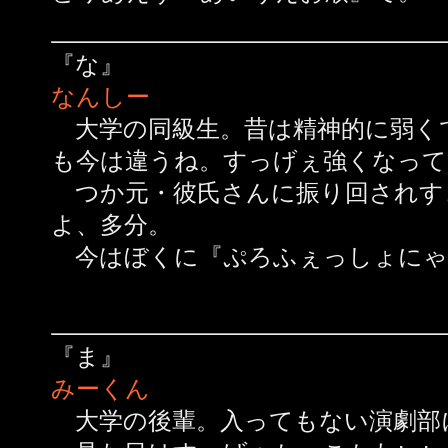
『な』
なんしー
大学の同級生。昔は精神的に弱く
も今は違うね。すっげぇ強くなって
つか元・彼氏さんに振り回されす
よ、多分。
今はぼくに『ぷろふぇっしょにゃる
『ま』
みーくん
大学の後輩。入ってもない演劇部