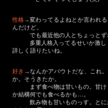
性格
→変わってるよねとか言われる
んだけど。
でも最近他の人とちょっとずれて
多重人格入ってるせいか激しく
詳しく語りたいね。
好き
→なんかアバウトだな、これ。
か。そうきたか。
まず食べ物は甘いもの。甘けり
か結構何でも食べるかも…。
飲み物も甘いものっす。とにか