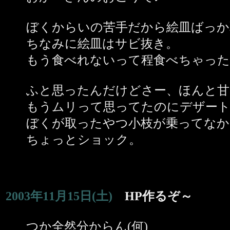
ぼくからいの苦手だから絵皿ばっか
ちなみに絵皿はサビ抜き。
もう食べれないって程食べちゃった(>
ふと思ったんだけどさー、ほんと甘
もうムリって思ってたのにデザー
ぼくが取ったやつ小枝が乗ってなか
ちょっとショック。
2003年11月15日(土)
HP作るぞ～
つか全然分からん(何)