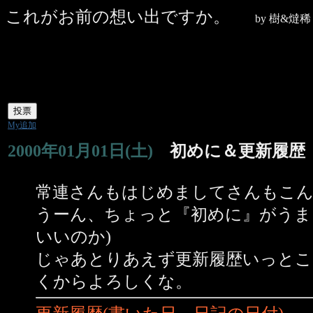
これがお前の想い出ですか。
by 樹&燵
My追加
2000年01月01日(土)
初めに＆更新履歴
常連さんもはじめましてさんもこ
うーん、ちょっと『初めに』がうま
いいのか)
じゃあとりあえず更新履歴いっとこ
くからよろしくな。