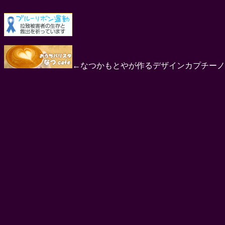
←なつかもとやが作るデザインカプチーノ