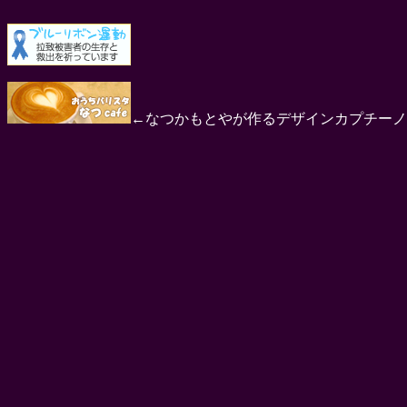
←なつかもとやが作るデザインカプチーノ