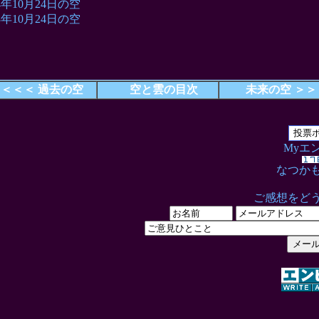
04年10月24日の空
03年10月24日の空
＜＜＜ 過去の空
空と雲の目次
未来の空 ＞＞
Myエ
なつか
ご感想をど