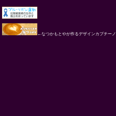
←なつかもとやが作るデザインカプチーノ