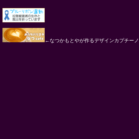
←なつかもとやが作るデザインカプチーノ