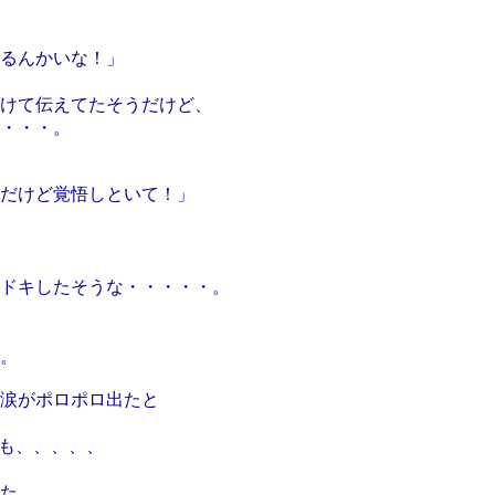
るんかいな！」
けて伝えてたそうだけど、
・・・。
けど覚悟しといて！」
ドキしたそうな・・・・・。
。
涙がポロポロ出たと
涙も、、、、、
た。