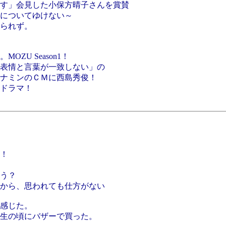
す」会見した小保方晴子さんを賞賛
についてゆけない～
られず。
ZU Season1！
表情と言葉が一致しない」の
ナミンのＣＭに西島秀俊！
ドラマ！
！
う？
から、思われても仕方がない
感じた。
生の頃にバザーで買った。