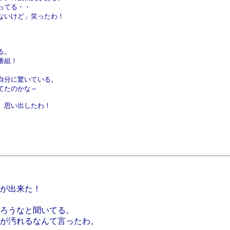
ってる・・
ないけど」笑ったわ！
る。
番組！
自分に驚いている。
てたのかな～
。思い出したわ！
。
が出来た！
ろうなと聞いてる。
が汚れるなんて言ったわ。