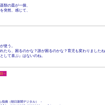
器類の皿が一個、
を突然、感じて、
が使う。
れたら、困るのかな？誰が困るのかな？育児も変わりましたね
として喜ぶ』はないのね。
日～
ら指摘（朝日新聞デジタル） -