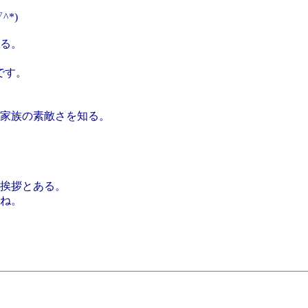
*)
る。
です。
家族の素敵さを知る。
挨拶とある。
ね。