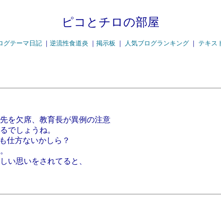
ピコとチロの部屋
ログテーマ日記
｜
逆流性食道炎
｜
掲示板
｜
人気ブログランキング
｜
テキス
先を欠席、教育長が異例の注意
るでしょうね。
ても仕方ないかしら？
。
しい思いをされてると、