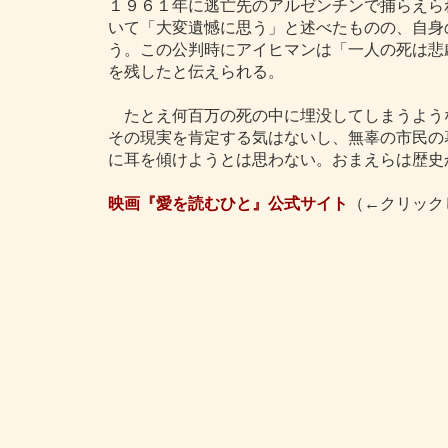
１９６１年に逃亡先のアルゼンチンで捕らえら
いて「大変遺憾に思う」と述べたものの、自身
う。この公判時にアイヒマンは「一人の死は悲
を残したと伝えられる。
たとえ何百万の死の中に埋没してしまうよう
その現実を肯定する気はないし、無辜の市民の
に耳を傾けようとは思わない。おまえらは歴史
映画『愛を読むひと』公式サイト
（←クリック