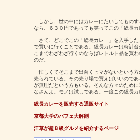
しかし、世の中にはカレーにたいしてものす
なら、６３０円であっても笑ってこの「総長カ
さて、どこでこの「総長カレー」を入手した
で買いに行くことである。総長カレーは時計台
こまでわざわざ行くのならばレトルト品を買わ
のだ。
忙しくてそこまで出向くヒマがないという方
売られている。その売り場で買えばいいのであ
が無理だという方もいる。そんな方々のために
なさんよ。モノは試しである。一度この総長カ
総長カレーを販売する通販サイト
京都大学のパフェ大解剖
江草が超Ｂ級グルメを紹介するページ