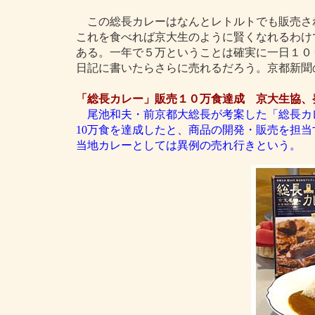
この総長カレーはなんとレトルトでも販売さ
これを食べれば京大生のように賢くなれるわけ
ある。一年で５万ということは確実に一日１０
日記に書いたらさらに売れるだろう。京都新聞
「総長カレー」販売１０万食達成 京大生協、
尾池和夫・前京都大総長が考案した「総長カ
10万食を達成したと、商品の開発・販売を担当
当地カレーとしては異例の売れ行きという。