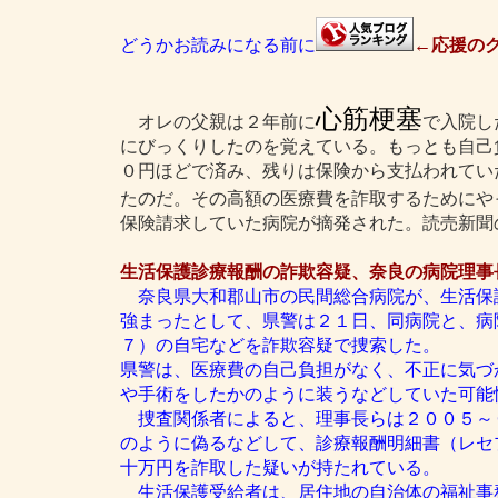
どうかお読みになる前に
←応援のク
心筋梗塞
オレの父親は２年前に
で入院し
にびっくりしたのを覚えている。もっとも自己
０円ほどで済み、残りは保険から支払われてい
たのだ。その高額の医療費を詐取するためにや
保険請求していた病院が摘発された。読売新聞
生活保護診療報酬の詐欺容疑、奈良の病院理事
奈良県大和郡山市の民間総合病院が、生活保
強まったとして、県警は２１日、同病院と、病
７）の自宅などを詐欺容疑で捜索した。
県警は、医療費の自己負担がなく、不正に気づ
や手術をしたかのように装うなどしていた可能
捜査関係者によると、理事長らは２００５～
のように偽るなどして、診療報酬明細書（レセ
十万円を詐取した疑いが持たれている。
生活保護受給者は、居住地の自治体の福祉事