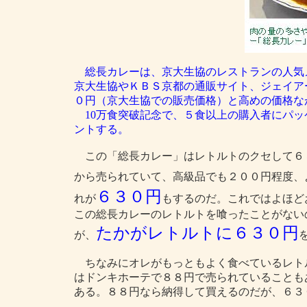
総長カレーは、京大生協のレストランの人気
京大生協やＫＢＳ京都の通販サイト、ジェイア
０円（京大生協での販売価格）と高めの価格な
10万食突破記念で、５食以上の購入者にパッ
ントする。
この「総長カレー」はレトルトのクセして６
から売られていて、高級品でも２００円程度、
６３０円
れが
もするのだ。これではよほど
この総長カレーのレトルトを喰ったことがない
たかがレトルトに６３０円
が、
ちなみにオレがもっともよく食べているレト
はドンキホーテで８８円で売られていることも
ある。８８円なら納得して買えるのだが、６３