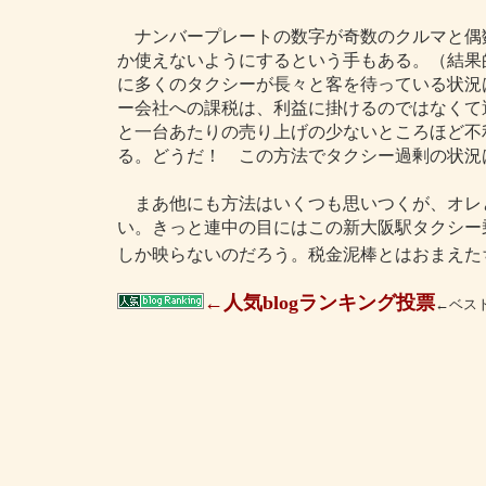
ナンバープレートの数字が奇数のクルマと偶
か使えないようにするという手もある。（結果
に多くのタクシーが長々と客を待っている状況
ー会社への課税は、利益に掛けるのではなくて
と一台あたりの売り上げの少ないところほど不
る。どうだ！ この方法でタクシー過剰の状況
まあ他にも方法はいくつも思いつくが、オレ
い。きっと連中の目にはこの新大阪駅タクシー
しか映らないのだろう。税金泥棒とはおまえた
←人気blogランキング投票
←ベスト