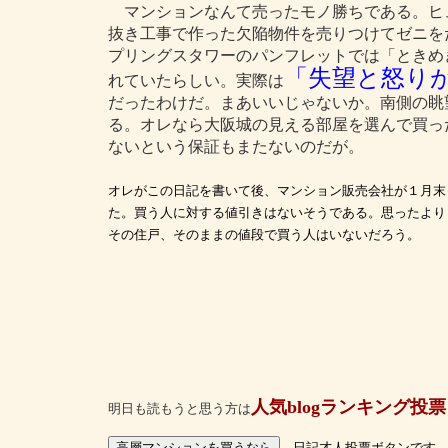
マンションなんて売ったモノ勝ちである。ヒ
抜き工事で作った欠陥物件を売りつけてゼニを
プリングスタワーのパンフレットでは「ときめ
「失望と怒り
れていたらしい。実際は
だったわけだ。まあいいじゃないか。南側の眺
る。オレなら大阪城の見える部屋を選んで買っ
ないという保証もまたないのだが。
オレがこの日記を書いて後、マンション販売会社が１月末
た。買う人に対する値引きはないそうである。思ったより
その住戸、そのままの値段で買う人はいないだろう。
人気blogランキング投票
明日も読もうと思う方は
←日記才人投票ボタンです