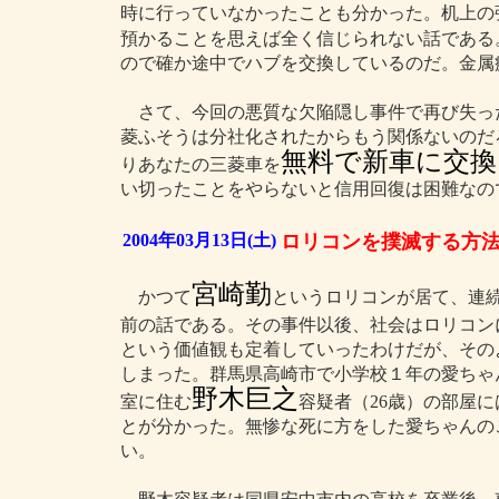
時に行っていなかったことも分かった。机上の
預かることを思えば全く信じられない話である
ので確か途中でハブを交換しているのだ。金属
さて、今回の悪質な欠陥隠し事件で再び失っ
菱ふそうは分社化されたからもう関係ないのだ
無料で新車に交換
りあなたの三菱車を
い切ったことをやらないと信用回復は困難なの
2004年03月13日(土)
ロリコンを撲滅する方
宮崎勤
かつて
というロリコンが居て、連
前の話である。その事件以後、社会はロリコン
という価値観も定着していったわけだが、その
しまった。群馬県高崎市で小学校１年の愛ちゃ
野木巨之
室に住む
容疑者（26歳）の部屋
とが分かった。無惨な死に方をした愛ちゃんの
い。