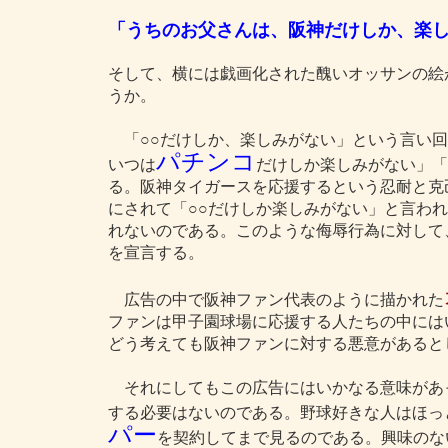
「うちのお父さんは、阪神だけしか、楽
そして、横には戯画化された醜いオッサンの絵
うか。
「○○だけしか、楽しみがない」という言い回
パチンコ
いつは
だけしか楽しみがない」「
る。阪神タイガースを応援するという忍耐と克
にされて「○○だけしか楽しみがない」と言わ
れないのである。このような侮辱行為に対して
を宣言する。
広告の中で阪神ファン代表のように描かれた
ファンは甲子園球場に応援する人たちの中には
どう考えても阪神ファンに対する悪意があると
それにしてもこの広告にはいかなる意味があ
する必要はないのである。野球好きな人はほっ
パー
を契約してまで見るのである。興味のな