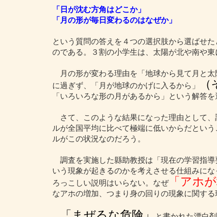
「日が沈む方角はどこか」
「月の形が毎日変わるのはなぜか」
という質問の答えを４つの選択肢から選ばせた
のである。３割の小学生は、太陽が北や南や東
月の形が変わる理由を「地球から見て月と太
（
に過ぎず、「月が地球のかげに入るから」
「いろいろな形の月があるから」という解答を
さて、このような結果になった理由として、
ルが全国平均に比べて極端に低いからだという
ルがこの状況なのだろう。
調査を実施した縣助教授は「現在の学習指導
いう現象が起きるのかを考えさせる仕組みにな
「アホが
ろっこしい説明はいらない。なぜ
なアホの増加、つまり身の回りの現象に関する
「まぜるな危険」
と書かれた漂白剤