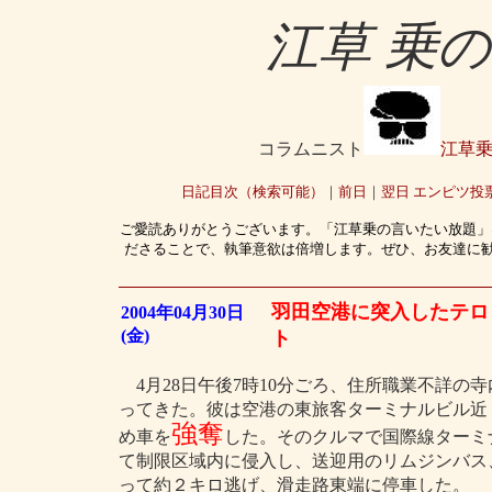
江草 乗
コラムニスト
江草
日記目次（検索可能）
｜
前日
｜
翌日
エンピツ投
ご愛読ありがとうございます。「江草乗の言いたい放題」
ださることで、執筆意欲は倍増します。ぜひ、お友達に
羽田空港に突入したテロ
2004年04月30日
(金)
ト
4月28日午後7時10分ごろ、住所職業不詳の
ってきた。彼は空港の東旅客ターミナルビル近
強奪
め車を
した。そのクルマで国際線ターミ
て制限区域内に侵入し、送迎用のリムジンバス
って約２キロ逃げ、滑走路東端に停車した。