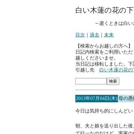
白い木蓮の花の下
～逝くときは白い木
目次
｜
過去
｜
未来
【検索からお越しの方へ】
日記内検索をご利用いただ
越しくださいませ。
当日記は移転しました。下
引越し先
白い木蓮の花の
2013年07月04日(木)
母の愚
今日は気持ち的にしんどい
朝、夫と娘を送り出した後
て行ったのだけど、実家の