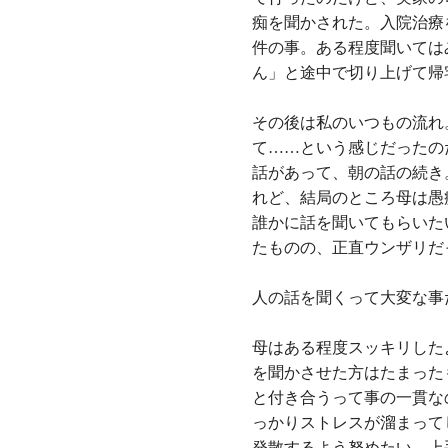
痴を聞かされた。入院治療
件の事。ある程度聞いては
ん」と途中で切り上げて帰
その後は私のいつもの流れ
て……という感じだったの
話があって、朝の話の続き
れど、結局のところ母は愚
誰かに話を聞いてもらいた
たものの、正直ウンザリだ
人の話を聞くって大変な事
母はある程度スッキリした
を聞かさせた方はたまった
と付き合うって事の一貫な
っかりストレスが溜まって
発散するよう努めたい。上