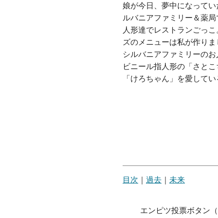
娘が今日、夢中になってい
ルバニアファミリー＆薬局
人形達でレストランごっこ
ズのメニューは私が作りま
シルバニアファミリーのお
ビニール指人形の「さとこ
「けろちゃん」を愛してい
目次
｜
過去
｜
未来
エンピツ投票ボタン（