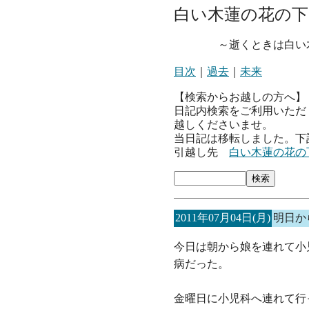
白い木蓮の花の下
～逝くときは白い木
目次
｜
過去
｜
未来
【検索からお越しの方へ】
日記内検索をご利用いただ
越しくださいませ。
当日記は移転しました。下
引越し先
白い木蓮の花の
2011年07月04日(月)
明日か
今日は朝から娘を連れて小
病だった。
金曜日に小児科へ連れて行