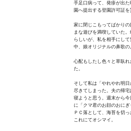
手足口病って、発疹が出た
園へ提出する登園許可証を
家に閉じこもってばかりの
まな遊びを満喫していた。
らしいが、私を相手にして
中、娘オリジナルの鼻歌の
心配もしたし色々と草臥れ
た。
そして私は「やれやれ明日
尽きてしまった。夫の帰宅
寝ようと思う。週末から今
に「クマ君のお顔のおにぎ
ＰＣ落として、海苔を切っ
これにてオシマイ。