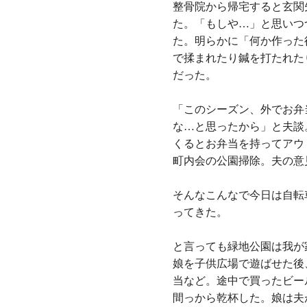
整骨院から帰宅すると玄関
た。「もしや…」と思いつ
た。明らかに「何か作った
で揉まれたり鍼を打たれた
だった。
「このシーズン、外でお弁
な…と思ったから」と夫談
くるとお弁当を持ってアウ
町内会の公園掃除。夫の意
そんなこんなで今日は自転
ってきた。
と言っても緑地公園は我が
娘を子供広場で遊ばせた後
当など。途中で買ったビー
間っから乾杯した。娘は夫