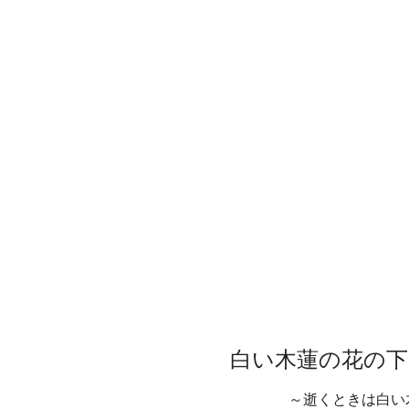
白い木蓮の花の下
～逝くときは白い木