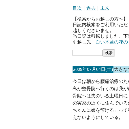
目次
｜
過去
｜
未来
【検索からお越しの方へ】
日記内検索をご利用いただ
越しくださいませ。
当日記は移転しました。下
引越し先
白い木蓮の花の
2009年07月04日(土)
大きな
今日は朝から腰痛治療のた
私が整骨院へ行くのは我が
骨院へは夫のいる土曜日に
の実家の近くに住んでいる
ちゃんに娘を預ける」って
えないようにしている。