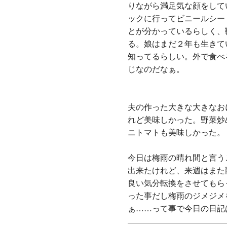
りながら満足気な顔をして
ックに行ってビニールシー
とが分かっているらしく、
る。娘はまだ２年も生きて
知ってるらしい。外で食べ
じなのだなぁ。
夫の作った大きな大きなお
れど美味しかった。野菜炒
ニトマトも美味しかった。
今日は梅雨の晴れ間と言う
出来たけれど、来週はまた
良い気分転換をさせてもら
った事だし梅雨のジメジメ
ぁ……って事で今日の日記