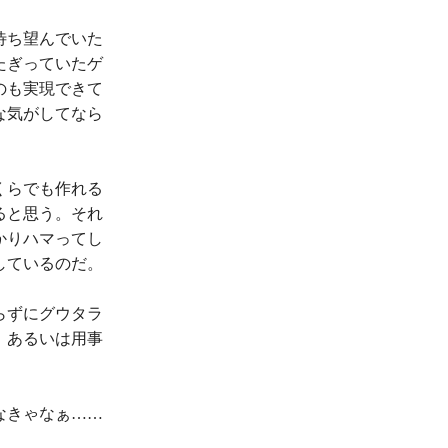
待ち望んでいた
たぎっていたゲ
のも実現できて
な気がしてなら
くらでも作れる
ると思う。それ
かりハマってし
しているのだ。
らずにグウタラ
、あるいは用事
なきゃなぁ……