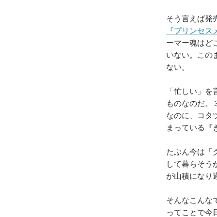
そう言えば発
『プリンセス
ーマー魂はど
いない。この
ない。
「忙しい」を
ものなのだ。
なのに、コタ
まっている『
たぶん今は「
して暮らそう
が山積になり
そんなこんな
ってことで今