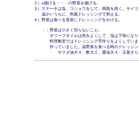
２）★揚げる・・・の野菜を揚げる。

３）ステーキは塩、コショウをして、両面を焼く。サイコロ
　　温かいうちに、和風ドレッシングで和える。

４）野菜は食べる直前にドレッシングをかける。

　　：：野菜は小さく切らないこと。

　　　　オリーブオイルは色をよくして、塩は下味になりま
　　　　料理教室ではドレッシング手作りをよくしていま
　　　　作っていました。温野菜を食べる時のドレッシン