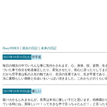
DiaryINDEX
｜
過去の日記
｜
未来の日記
2015年10月31日(土)
空手道
毎日の稽古の中でいろんな事に気付かされます。心、身体、技、姿勢、生
づいた事で自分を軌道修正したり、変化させたり、初心に戻ったりしてま
だから空手道は私の人生の軸であり、生活の生業であり、生き甲斐であり
当に素晴らしい体験と出会いをいっぱい頂きました。これからどのくらい
2015年10月30日(金)
優しい
親バカかもしれませんが、長男は本当に優しい子だと思います。幼稚園か
ている時にね、美味しいー！って大きな声で言っちゃたんだ！」と言ったそ