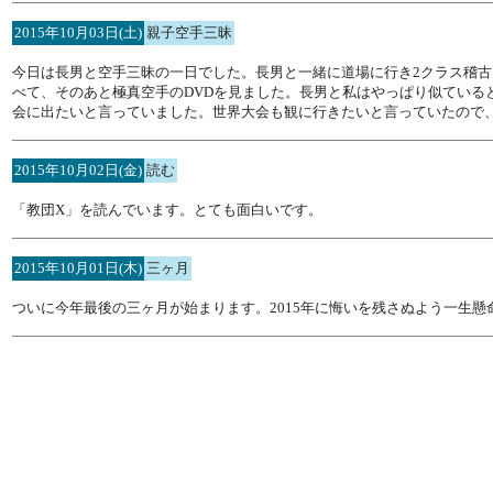
2015年10月03日(土)
親子空手三昧
今日は長男と空手三昧の一日でした。長男と一緒に道場に行き2クラス稽古
べて、そのあと極真空手のDVDを見ました。長男と私はやっぱり似ている
会に出たいと言っていました。世界大会も観に行きたいと言っていたので
2015年10月02日(金)
読む
「教団X」を読んでいます。とても面白いです。
2015年10月01日(木)
三ヶ月
ついに今年最後の三ヶ月が始まります。2015年に悔いを残さぬよう一生