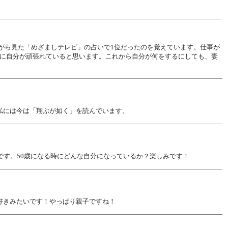
ながら見た「めざましテレビ」の占いで1位だったのを覚えています。仕事が
に自分が頑張れていると思います。これから自分が何をするにしても、妻
私には今は「翔ぶが如く」を読んでいます。
です。50歳になる時にどんな自分になっているか？楽しみです！
好きみたいです！やっぱり親子ですね！