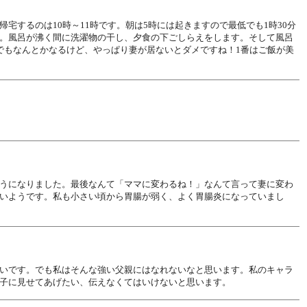
するのは10時～11時です。朝は5時には起きますので最低でも1時30分
。風呂が沸く間に洗濯物の干し、夕食の下ごしらえをします。そして風呂
でもなんとかなるけど、やっぱり妻が居ないとダメですね！1番はご飯が美
うになりました。最後なんて「ママに変わるね！」なんて言って妻に変わ
いようです。私も小さい頃から胃腸が弱く、よく胃腸炎になっていまし
いです。でも私はそんな強い父親にはなれないなと思います。私のキャラ
子に見せてあげたい、伝えなくてはいけないと思います。