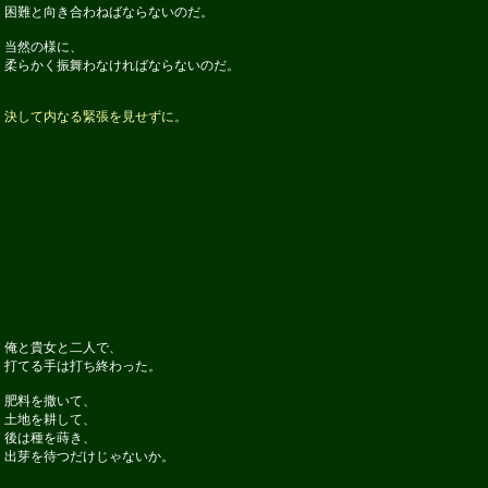
困難と向き合わねばならないのだ。
当然の様に、
柔らかく振舞わなければならないのだ。
決して内なる緊張を見せずに。
俺と貴女と二人で、
打てる手は打ち終わった。
肥料を撒いて、
土地を耕して、
後は種を蒔き、
出芽を待つだけじゃないか。