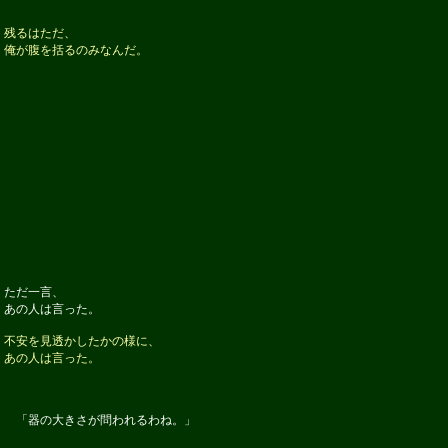
残るはただ、
俺が腹を括るのみなんだ。
ただ一言、
あの人は言った。
不安を見透かしたかの様に、
あの人は言った。
「器の大きさが問われるわね。」