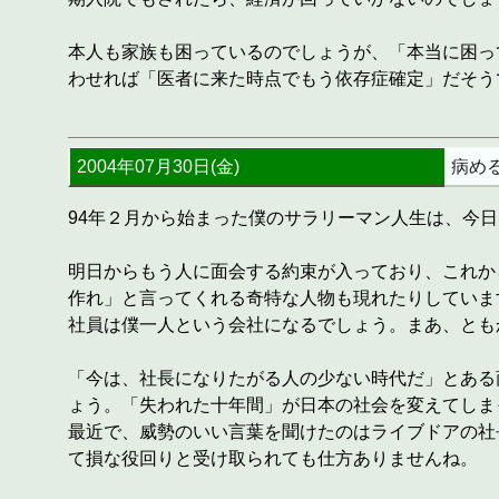
本人も家族も困っているのでしょうが、「本当に困っ
わせれば「医者に来た時点でもう依存症確定」だそう
2004年07月30日(金)
病め
94年２月から始まった僕のサラリーマン人生は、今
明日からもう人に面会する約束が入っており、これか
作れ」と言ってくれる奇特な人物も現れたりしていま
社員は僕一人という会社になるでしょう。まあ、とも
「今は、社長になりたがる人の少ない時代だ」とある
ょう。「失われた十年間」が日本の社会を変えてしま
最近で、威勢のいい言葉を聞けたのはライブドアの社
て損な役回りと受け取られても仕方ありませんね。