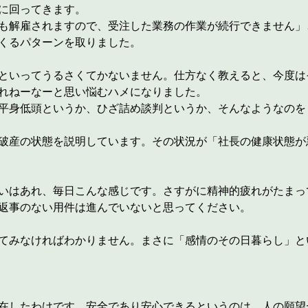
に回ってきます。
も解雇されますので、受注した業務の作業が続行できません」
くるパターンを取りました。
といってうるさくてかないません。仕方なく教えると、今度は
れねーなーと思い悩むハメになりました。
平身低頭というか、ひざ詰め談判というか、そんなようなのを
破産の状態を説明しています。その状況が「社長の健康状態が
いはあれ、毎日こんな感じです。さすがに精神的疲れがたまっ
返事のない用件は進んでいないと思ってください。
てみなければわかりません。まさに「感情のその日暮らし」と
在したわけです。安全であり安心できるというのは、人の願望