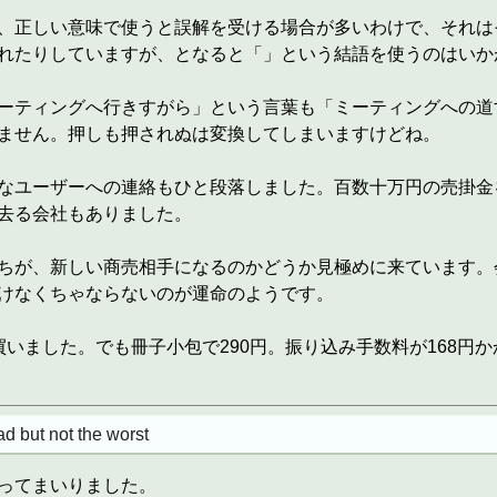
、正しい意味で使うと誤解を受ける場合が多いわけで、それは
れたりしていますが、となると「」という結語を使うのはいか
ーティングへ行きすがら」という言葉も「ミーティングへの道
ません。押しも押されぬは変換してしまいますけどね。
なユーザーへの連絡もひと段落しました。百数十万円の売掛金
去る会社もありました。
ちが、新しい商売相手になるのかどうか見極めに来ています。
けなくちゃならないのが運命のようです。
買いました。でも冊子小包で290円。振り込み手数料が168円
d but not the worst
ってまいりました。