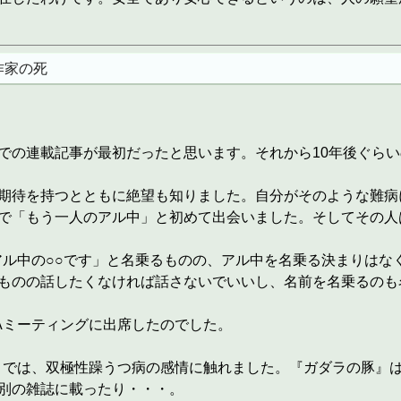
作家の死
の連載記事が最初だったと思います。それから10年後ぐらい
期待を持つとともに絶望も知りました。自分がそのような難病
で「もう一人のアル中」と初めて出会いました。そしてその人
アル中の○○です」と名乗るものの、アル中を名乗る決まりはな
ものの話したくなければ話さないでいいし、名前を名乗るのも
Aミーティングに出席したのでした。
』では、双極性躁うつ病の感情に触れました。『ガダラの豚』
別の雑誌に載ったり・・・。