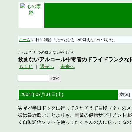
ホーム
> 日々雑記 「たったひとつの冴えないやりかた」
たったひとつの冴えないやりかた
飲まないアルコール中毒者のドライドランクな
もくじ
｜
過去へ
｜
未来へ
2004年07月31日(土)
病気
実兄が半日ドックに行ってきたそうで自慢（？）のメ
彼は最近飲むことよりも、副業の健康サプリメント販
く自動送信ソフトを使ってたくさんの人に送ってるの