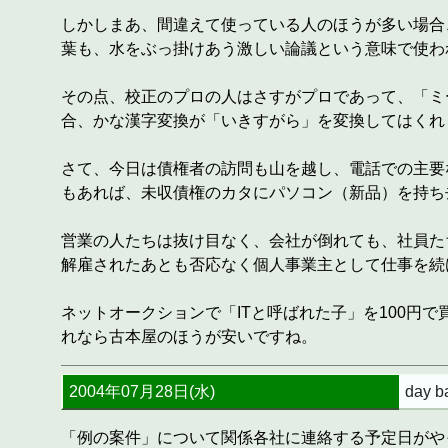
しかしまあ、間違えて使っている人のほうが多い場合
葉も、水をぶっ掛けあう激しい論議という意味で使わ
その点、校正のプロの人はさすがプロであって、「ミ
合、かな漢字変換が「いきすがら」を変換してはくれ
さて、今日は債権者の訪問も山を越し、電話での主要
もあれば、未収債権のカタにパソコン（新品）を持ち
営業の人たちは抜け目なく、会社が倒れても、社員た
解雇されたあとも否応なく個人事業主として仕事を続
ネットオークションで「ITと呼ばれた子」を100円で
れなら古本屋のほうが安いですね。
2004年07月28日(水)
day ba
「例の案件」について関係各社に連絡する予定日がや