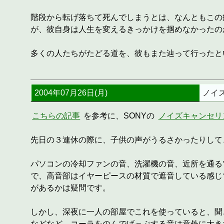
階段から転げ落ちて死んでしまうとは、なんともこの
が、彼自身は人生を変えるきっかけを掴めなかったの
多くの人たちがたどる道を、彼もまた辿って行ったと
2004年07月26日(月)
ノイ
こちらの記事
を参考に、SONYの
ノイズキャンセリ
先日の３連休の際に、子供の声がうるさかったりして
パソコンの冷却ファンの音、洗濯機の音、近所を通る
で、高音部はイヤーピースの材質で遮音している感じ
があるかは疑問です。
しかし、深夜に一人の部屋でこれを使っていると、聞
などなど。コーラをのんでげっぷする音は意外に大き