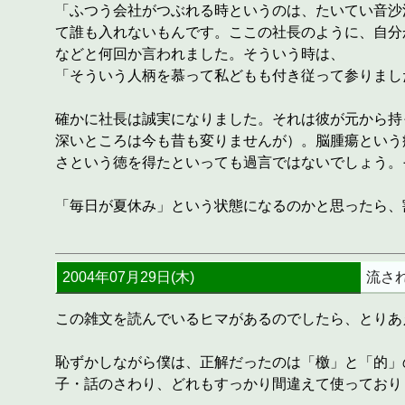
「ふつう会社がつぶれる時というのは、たいてい音沙
て誰も入れないもんです。ここの社長のように、自分
などと何回か言われました。そういう時は、
「そういう人柄を慕って私どもも付き従って参りまし
確かに社長は誠実になりました。それは彼が元から持
深いところは今も昔も変りませんが）。脳腫瘍という
さという徳を得たといっても過言ではないでしょう。
「毎日が夏休み」という状態になるのかと思ったら、
2004年07月29日(木)
流さ
この雑文を読んでいるヒマがあるのでしたら、とり
恥ずかしながら僕は、正解だったのは「檄」と「的」
子・話のさわり、どれもすっかり間違えて使っており