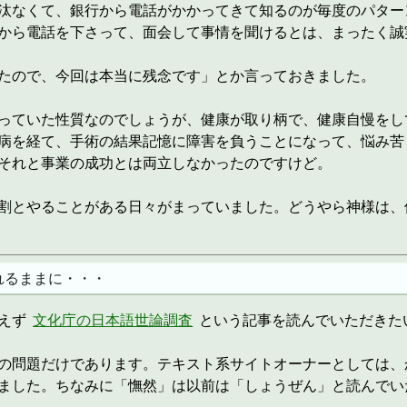
汰なくて、銀行から電話がかかってきて知るのが毎度のパター
から電話を下さって、面会して事情を聞けるとは、まったく誠
たので、今回は本当に残念です」とか言っておきました。
っていた性質なのでしょうが、健康が取り柄で、健康自慢をし
病を経て、手術の結果記憶に障害を負うことになって、悩み苦
それと事業の成功とは両立しなかったのですけど。
割とやることがある日々がまっていました。どうやら神様は、
れるままに・・・
あえず
文化庁の日本語世論調査
という記事を読んでいただきた
の問題だけであります。テキスト系サイトオーナーとしては、
ました。ちなみに「憮然」は以前は「しょうぜん」と読んでい