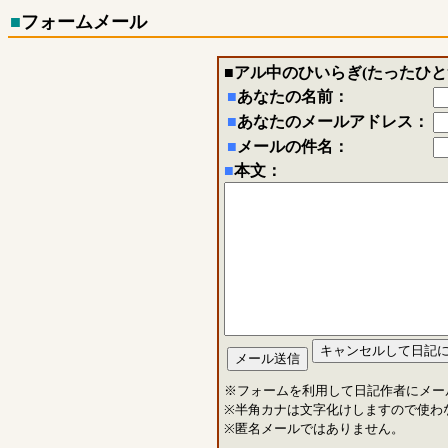
■
フォームメール
■
アル中のひいらぎ(たったひと
■
あなたの名前：
■
あなたのメールアドレス：
■
メールの件名：
■
本文：
※フォームを利用して日記作者にメー
※半角カナは文字化けしますので使わ
※匿名メールではありません。