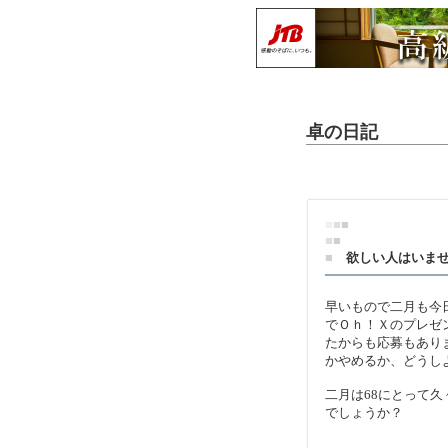
卓の日記
■
■
■
■
■
■
欲しい人はいま
早いもので二月も今
でＯｈ！Ｘのプレゼ
たからも応募もあり
かやめるか、どうし
二月は68にとって
でしょうか？