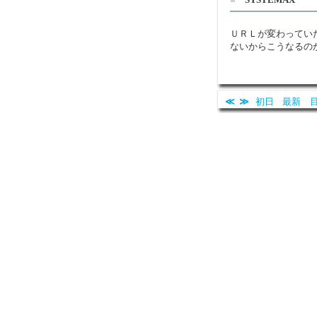
ＵＲＬが変わってい
ないからこうなるの
≪
≫
初日
最新