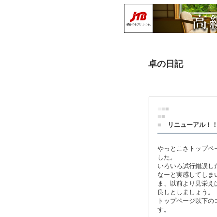
卓の日記
■
■
■
■
■
■
リニューアル！
やっとこさトップペ
した。
いろいろ試行錯誤し
なーと実感してしま
ま、以前より見栄え
良しとしましょう。
トップページ以下の
す。