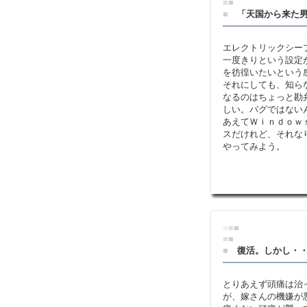
■
■
■
「天国から来た
エレクトリックシー
一度きりという設定
を彷徨いたいという
それにしても、知ら
なるのはちょっと勘
しい。バグではない
あえてＷｉｎｄｏｗ
スだけれど、それな
やってみよう。
■
■
■
■
■
■
復活。しかし・
とりあえず頭痛は治
が、嫁さんの機嫌が