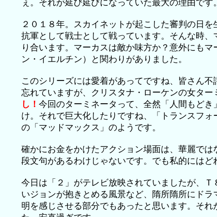
ぇ。それが延び延びになっていた最大の理由です
２０１８年。スカイネットが起こした審判の日を
抗軍として戦士として戦っています。そんな時、
り合います。マーカスは敵か味方か？意外にもマ
ン・イエルチン）と関わりがありました。
このシリーズには愛着があってですね、皆さん不
忘れていますが、クリスタナ・ローケンの女ター
し！
今回のターミネータって、全然「人間もどき
け。それで巨大化したりですね、「トランスフォ
の「マッドマックス」のようです。
確かにお金をかけたアクション場面は、華麗では
段文句があるわけじゃないです。でも私的にはど
今日は「２」がテレビ放映されていましたが、Ｔ
いジョンが抱きとめる風景など、隋所隋所にドラ
明を感じさせる部分でもあったと思います。それ