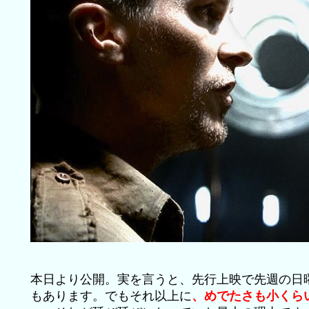
本日より公開。実を言うと、先行上映で先週の日
もあります。でもそれ以上に
、めでたさも小くら