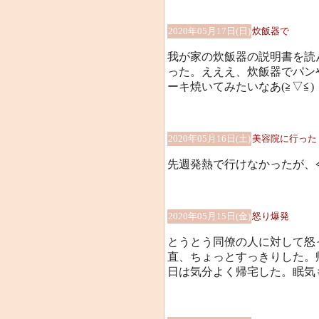
2020年05月17日(日)
炊飯器で
我が家の炊飯器の説明書を読
った。えええ、炊飯器でパン
ーキ焼いてみたいなあ(≧▽≦)
2020年05月16日(土)
美容院に行った
先週発熱で行けなかったが、
2020年05月15日(金)
怒り爆発
とうとう同僚の人に対して怒って
直、ちょっとすっきりした。
日は気分よく帰宅した。眠気