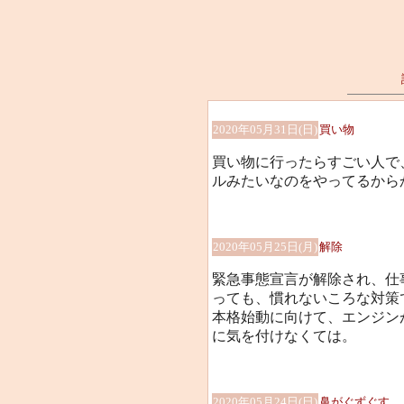
2020年05月31日(日)
買い物
買い物に行ったらすごい人で
ルみたいなのをやってるからか
2020年05月25日(月)
解除
緊急事態宣言が解除され、仕
っても、慣れないころな対策
本格始動に向けて、エンジン
に気を付けなくては。
2020年05月24日(日)
鼻がぐずぐす