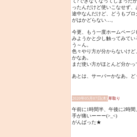
て?できなくなってしまった
ったんだけど使いこなせず、
途中なんだけど、どうもブロ
がはかどらない…。
今更、もう一度ホームページ
みようかと少し触ってみてい
う～ん。
色々やり方が分からないけど
かなあ。
まだ使い方がほとんど分かって
あとは、サーバーかなあ。ど
2020年05月07日(木)
草取り
午前に1時間半、午後に2時
手が痛いーーー(>_<)
がんばった★