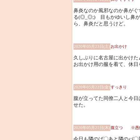
鼻炎なのか風邪なのか鼻がぐ
る(◎_◎;) 目もかゆいし
ら、鼻炎だと思うけど。
2020年05月23日(土)
お出かけ
久しぶりに名古屋に出かけた
お出かけ用の服を着て、休日を
2020年05月22日(金)
すっきり
腹が立ってた同僚二人と今日
せた。
2020年05月21日(木)
腹立つ ※愚
今日も隣のば〇あと隣のバ〇