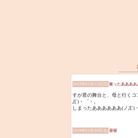
2019年03月31日(日)
被ったあああああ
すが君の舞台と、母と行くコ
Д`)・゜・。
しまったああああああ(ノД`)
2019年03月30日(土)
昼寝