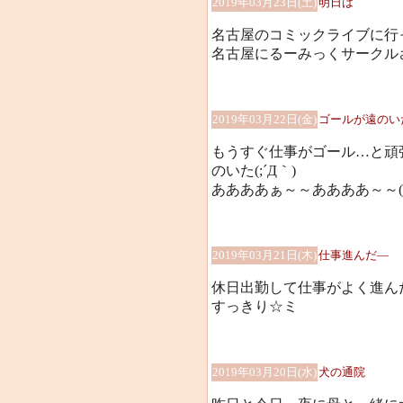
2019年03月23日(土)
明日は
名古屋のコミックライブに行
名古屋にるーみっくサークルさ
2019年03月22日(金)
ゴールが遠のい
もうすぐ仕事がゴール…と頑
のいた(;´Д｀)
ああああぁ～～ああああ～～(/
2019年03月21日(木)
仕事進んだ―
休日出勤して仕事がよく進んだ―
すっきり☆ミ
2019年03月20日(水)
犬の通院