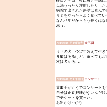
昨日と今日、夜に母と一緒に
点滴うったり注射したりした
病院で出された缶詰は喜んで
サミをやったらよく食べてい
なんせ年だからもう長くはな
思う。
2019年03月19日(火)
犬不調
うちの犬、今17年超えて生
食欲はあるけど、食べても戻
次は犬かあ…。
2019年03月17日(日)
コンサート
某歌手が近くでコンサートを
自分は正直興味がないんだけ
でチケットを買った。
お出かけ～(^^)