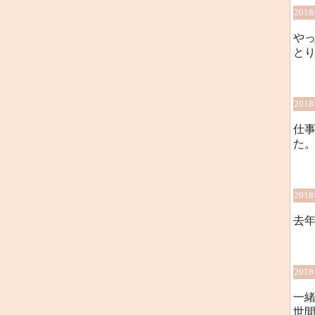
201
や
と
201
仕
た
201
去
201
一
世