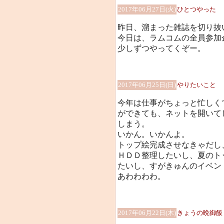
2017年06月27日(火)
ひとつやった
昨日、溜まった雑誌を切り抜
今日は、ラムコムの全員参加
少しずつやってくぞー。
2017年06月25日(日)
やりたいこと
今年は仕事がちょっと忙しく
ができても、ネットを開いて
しまう。
いかん。いかんよ。
トップ絵完成させなきゃだし
ＨＤＤ整理したいし、夏のト
たいし、すがきゅんのイベン
あわわわわ。
2017年06月22日(木)
きょうの晩御飯