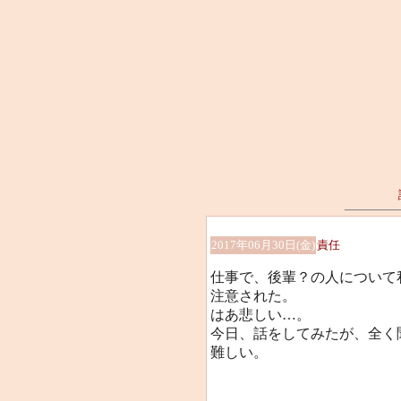
2017年06月30日(金)
責任
仕事で、後輩？の人について
注意された。
はあ悲しい…。
今日、話をしてみたが、全く
難しい。