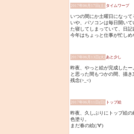
2017年06月17日(土)
タイムワープ
いつの間にか土曜日になって
いや、パソコンは毎日開いて
た寝してしまっていて、日記書か
今年はちょっと仕事が忙しめ
2017年06月13日(火)
あと少し
昨夜、やっと絵が完成したー
と思った間もつかの間、描き忘
残念(>_<)
2017年06月11日(日)
トップ絵
昨夜、久しぶりにトップ絵の
色塗り。
まだ春の絵(;'∀')