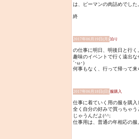
は、ピーマンの肉詰めでした
終
2017年06月19日(月)
泊り
の仕事に明日、明後日と行く
趣味のイベントで行く遠出な
´･ω･)
何事もなく、行って帰って来
2017年06月18日(日)
服購入
仕事に着ていく用の服を購入
全く自分の好みで買っちゃう
じゃうんだよ(^^;
仕事用は、普通の年相応の服