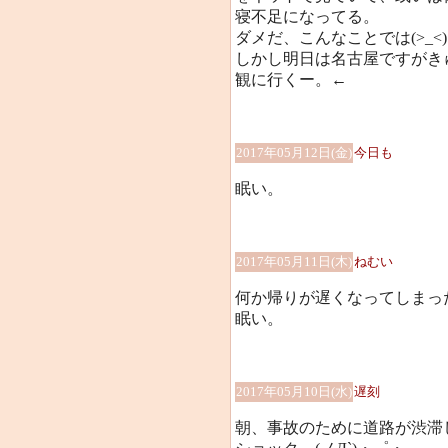
寝不足になってる。
ダメだ、こんなことでは(>_<)
しかし明日は名古屋ですがき
観に行くー。←
2017年05月12日(金)
今日も
眠い。
2017年05月11日(木)
ねむい
何か帰りが遅くなってしまっ
眠い。
2017年05月10日(水)
遅刻
朝、事故のために道路が渋滞