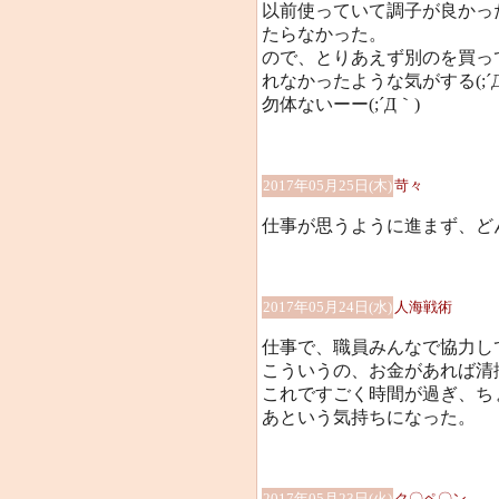
以前使っていて調子が良かっ
たらなかった。
ので、とりあえず別のを買っ
れなかったような気がする(;´Д
勿体ないーー(;´Д｀)
2017年05月25日(木)
苛々
仕事が思うように進まず、ど
2017年05月24日(水)
人海戦術
仕事で、職員みんなで協力し
こういうの、お金があれば清
これですごく時間が過ぎ、ち
あという気持ちになった。
2017年05月23日(火)
ク〇ペ〇ン