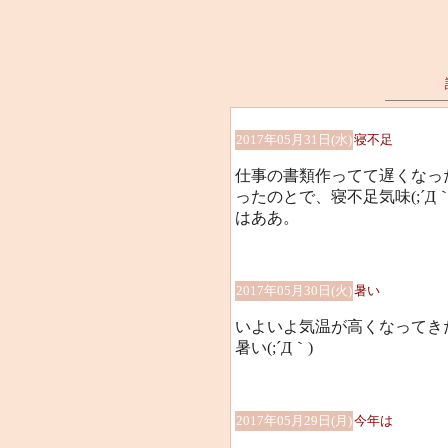
2017年05月31日(水)
寝不足
仕事の書類作ってて遅くなっ
ったのとで、寝不足気味(;´Д｀
はああ。
2017年05月30日(火)
暑い
いよいよ気温が高くなってき
暑い(;´Д｀)
2017年05月29日(月)
今年は