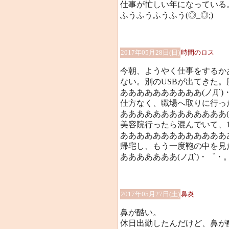
仕事が忙しい年になっている
ふうふうふうふう(◎_◎;)
2017年05月28日(日)
時間のロス
今朝、ようやく仕事をするか
ない。別のUSBが出てきた
ああああああああああ(ノД`)
仕方なく、職場へ取りに行っ
あああああああああああああ(
美容院行ったら混んでいて、
ああああああああああああああ
帰宅し、もう一度鞄の中を見
あああああああ(ノД`)・゜・
2017年05月27日(土)
鼻炎
鼻が酷い。
休日出勤したんだけど、鼻が