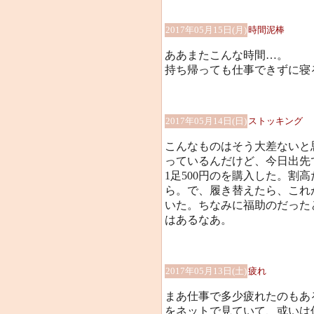
2017年05月15日(月)
時間泥棒
ああまたこんな時間…。
持ち帰っても仕事できずに寝る時
2017年05月14日(日)
ストッキング
こんなものはそう大差ないと思
っているんだけど、今日出先
1足500円のを購入した。割
ら。で、履き替えたら、これ
いた。ちなみに福助のだった
はあるなあ。
2017年05月13日(土)
疲れ
まあ仕事で多少疲れたのもあ
をネットで見ていて、或いは