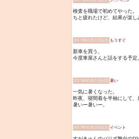
検査を職場で初めてやった。
ちと疲れたけど、結果が楽し
2017年05月22日(月)
もうすぐ
新車を買う。
今度車屋さんと話をする予定
2017年05月21日(日)
暑い
一気に暑くなった。
昨夜、寝間着を半袖にして、
暑いー暑いー。
2017年05月20日(土)
イベント
すがきゅんのバリボ舞台のD