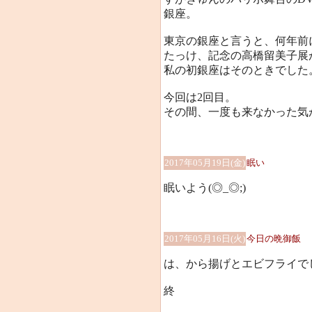
銀座。
東京の銀座と言うと、何年前
たっけ、記念の高橋留美子展
私の初銀座はそのときでした
今回は2回目。
その間、一度も来なかった気がす
2017年05月19日(金)
眠い
眠いよう(◎_◎;)
2017年05月16日(火)
今日の晩御飯
は、から揚げとエビフライで
終