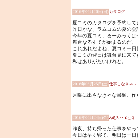
2016年06月26日(日)
カタログ
夏コミのカタログを予約して
昨日かな、ラムコムの夏の会
今年の夏コミ、るーみっくは
舞台なるすてが始まるのだ。
これあれだよね、夏コミ一日
夏コミの翌日は舞台見に来てね
私はありがたいけれど。
2016年06月25日(土)
仕事しなきゃ～
月曜に出さなきゃな書類、作らな
2016年06月24日(金)
ねむい～(>_<)
昨夜、持ち帰った仕事をやっ
今日は早く寝て、明日は一日