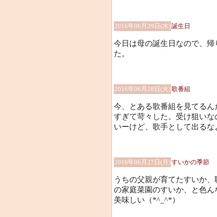
2016年06月29日(水)
誕生日
今日は母の誕生日なので、帰
た。
2016年06月28日(火)
歌番組
今、とある歌番組を見てるん
すぎて苛々した。受け狙いな
いーけど、歌手として出るなよー(
2016年06月27日(月)
すいかの季節
うちの父親が育てたすいか、
の家庭菜園のすいか、と色ん
美味しい（*^_^*）