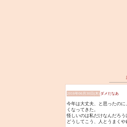
2016年06月30日(木)
ダメだなあ
今年は大丈夫、と思ったのに
くなってきた。
怪しいのは私だけなんだろうけど(
どうしてこう、人とうまくや