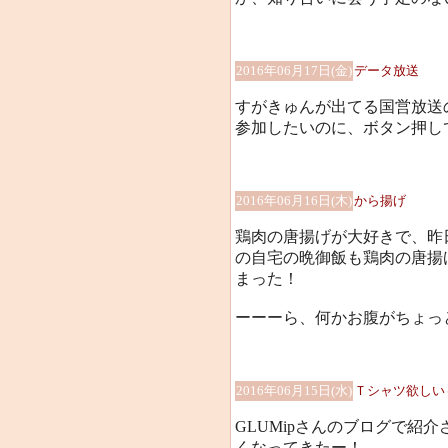
2016年06月17日(金)
データ放送
すがきゅんが出てる国営放送
参加したいのに、ボタン押して
2016年06月16日(木)
から揚げ
鶏肉の唐揚げが大好きで、昨
の自宅の晩御飯も鶏肉の唐揚
まった！
ーーーら、何かお腹がちょっと気
2016年06月15日(水)
Ｔシャツ欲しい
GLUMipさんのブログで紹
くなってきたー！