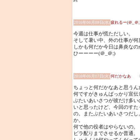
2016年06月08日(水)
疲れるー(＠_＠;
今週は仕事が慌ただしい。
そして暑い中、外の仕事が何
しかも何だか今日は鼻炎なの
ひーーーー(＠_＠;)
2016年06月07日(火)
何だかなあ 
ちょっと何だかなあと思うん
何ですがきゅんばっかり宣伝
ぶたいあいさつが彼だけ多い
いと思ったけど、今回のすた
の。またぶたいあいさつだし
か。
何で他の役者はやらないの。
ビラ配りまでさせるか普通。
しゅえんは何やってんだって