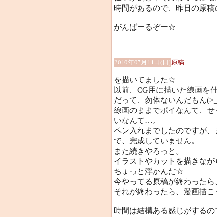
時間があるので、昨日の原稿
がんばーるぞー☆
2010年07月11日(日)
原稿
を描いてました☆
以前、CG用に描いた線画を仕上
だって、勿体ないんだもん(>_
線画のままでポイなんて、せ
いなんて…。
ペン入れまでしたのですが、
で、完成していません。
また続きやろっと。
イラストやカットを描きなが
ちょっと浮かんだ☆
今やってる原稿が終わったら
それが終わったら、漫画描こ
時間は結構ある感じがするの