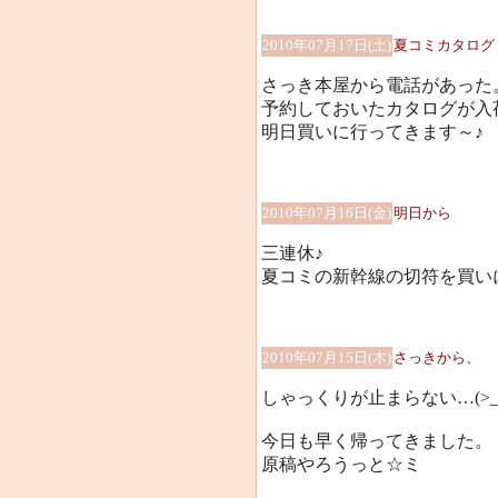
2010年07月17日(土)
夏コミカタログ
さっき本屋から電話があった
予約しておいたカタログが入
明日買いに行ってきます～♪
2010年07月16日(金)
明日から
三連休♪
夏コミの新幹線の切符を買い
2010年07月15日(木)
さっきから、
しゃっくりが止まらない…(>_
今日も早く帰ってきました。
原稿やろうっと☆ミ