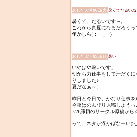
2010年07月06日(火)
暑くてだるいね
暑くて、だるいです～。
これから真夏になるだろうっ
年かしら(；一_一)
2010年07月05日(月)
暑い
いやはや暑いです。
朝から力仕事をして汗だくに
りしました♪
夏だなぁ～。
昨日と今日で、かなり仕事を
今夜はのんびり原稿しようっ
7/26締切のサークル原稿から
って、ネタが浮かばなーい(>_