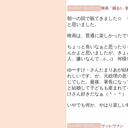
2010年07月04日(日)
映画「踊る3」
朝一の回で観てきました☆ 
と思いました。
映画は、普通に楽しかったで
ちょっと長いなぁと思ったり
んかよと思いましたが。きょ
人、嫌いなんで…(-_-;) 何様
ゆーすけ・さんたまりあが結
れしいです。が、元総理の息
じでした。最後、署長になっ
と結婚して子どもも産まれて
けさん好きだなぁ（＾－＾）
いやでも何か、やはり楽しい
2010年07月03日(土)
ヴィレヴァン