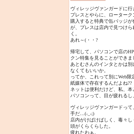
ヴィレッジヴァンガードに行
プレスとやらに、ローターク
購入すると特典で缶バッジが
が、プレスは店内で見つけら
く。
あれ～(・・?
帰宅して、パソコンで店のH
クン特集を見ることができま
あとむさんのインタとかは別
なくてもいいか。
ってか、これって別にWeb限
紙媒体で存在するんだよね??
ネットは便利だけど、私、本
パソコンって、目が疲れるし
ヴィレッジヴァンガードって
手だ…(-_-;)
店内がけばけばしく、毒々し
頭がくらくらした。
疲れたわぁ。