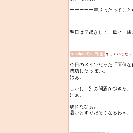
ーーーーー年取ったってことか
明日は早起きして、母と一緒
2010年07月02日(金)
うまくいった～
今日のメインだった「面倒な
成功したっぽい。
はぁ。
しかし、別の問題が起きた。
はぁ。
疲れたなぁ。
暑いとすぐだるくなるわぁ。