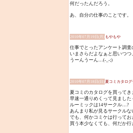
何だったんだろう。
あ、自分の仕事のことです。
2010年07月19日(月)
もやもや
仕事でとったアンケート調査
いまさらだよなぁと思いつつ
うーんうーん…(-_-;)
2010年07月18日(日)
夏コミカタログ
夏コミのカタログを買ってき
早速一通りめくって見ました
ルーミックは14サークル…?
あんまり私が見るサークルないで
でも、何かコミケは行ってお
買う本少なくても、何だか行