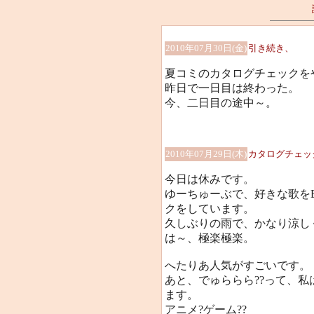
2010年07月30日(金)
引き続き、
夏コミのカタログチェックを
昨日で一日目は終わった。
今、二日目の途中～。
2010年07月29日(木)
カタログチェッ
今日は休みです。
ゆーちゅーぶで、好きな歌を
クをしています。
久しぶりの雨で、かなり涼し
は～、極楽極楽。
へたりあ人気がすごいです。
あと、でゅららら??って、
ます。
アニメ?ゲーム??