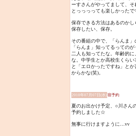
ーすさんがやってまして、そ
とっっっっても楽しかったです（
保存できる方法はあるのかし
保存したい、保存。
その番組の中で、「らんま」
「らんま」知ってるってのが
二人も知ってたな。年齢的に
な。中学生とか高校生くらい
と「エロかったですね」とか
からかな(笑)。
2010年07月07日(水)
宿予約
夏のお出かけ予定、○川さん
予約しました☆
無事に行けますように…vv