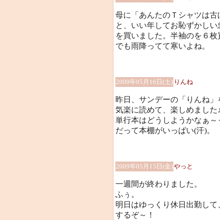
母に「あんたのＴシャツは古
と、いい年してお恥ずかしい
を買いました。半袖のを６枚
でも雨降ってて寒いよね。
2009年05月16日(土)
りんね
昨日、サンデーの「りんね」
気楽に読めて、楽しめました
単行本はどうしようかなぁ～って
だって本棚がいっぱい(汗)。
2009年05月15日(金)
やっと
一週間が終わりました。
ふぅ。
明日はゆっくり休日出勤して
するぞ～！