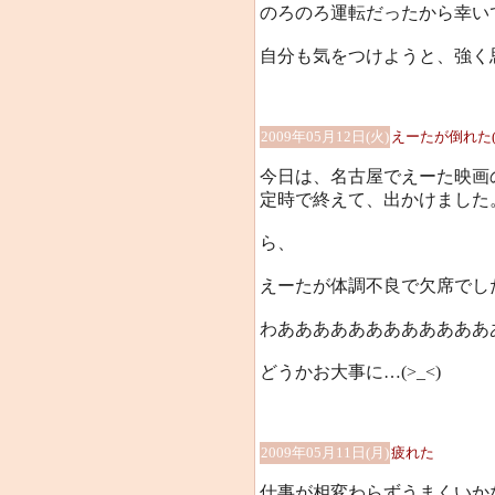
のろのろ運転だったから幸い
自分も気をつけようと、強く
2009年05月12日(火)
えーたが倒れた(T
今日は、名古屋でえーた映画
定時で終えて、出かけました
ら、
えーたが体調不良で欠席でし
わあああああああああああああ
どうかお大事に…(>_<)
2009年05月11日(月)
疲れた
仕事が相変わらずうまくいか