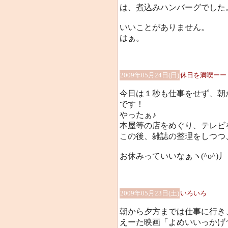
は、煮込みハンバーグでした
いいことがありません。
はぁ。
2009年05月24日(日)
休日を満喫ーーヽ(
今日は１秒も仕事をせず、朝
です！
やったぁ♪
本屋等の店をめぐり、テレビ
この後、雑誌の整理をしつつ
お休みっていいなぁヽ(^o^)丿
2009年05月23日(土)
いろいろ
朝から夕方までは仕事に行き
えーた映画「よめいいっかげ