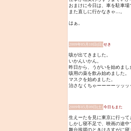
おまけに今日は、車を駐車場
また直しに行かなきゃ…。
はぁ。
2009年05月10日(日)
せき
咳が出てきました。
いかんいかん。
昨日から、うがいを始めまし
咳用の薬を飲み始めました。
マスクを始めました。
治さなくちゃーーーーッッッッ(
2009年05月09日(土)
今日もまた
生えーたを見に東京に行って
しかし寝不足で、映画の途中で何
舞台挨拶のときはさすがに寝ま