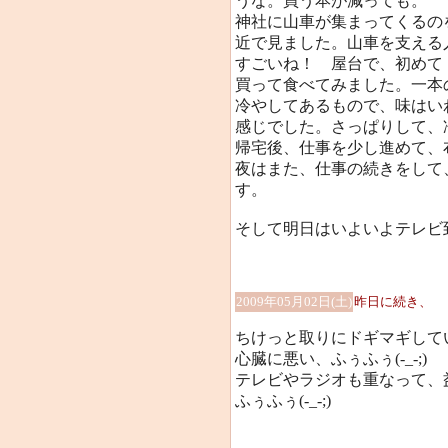
うな。買う本が減っても。
神社に山車が集まってくるの
近で見ました。山車を支える
すごいね！ 屋台で、初めて
買って食べてみました。一本
冷やしてあるもので、味はい
感じでした。さっぱりして、
帰宅後、仕事を少し進めて、布団
夜はまた、仕事の続きをして
す。
そして明日はいよいよテレビ
2009年05月02日(土)
昨日に続き、
ちけっと取りにドギマギして
心臓に悪い、ふぅふぅ(-_-;)
テレビやラジオも重なって、
ふぅふぅ(-_-;)