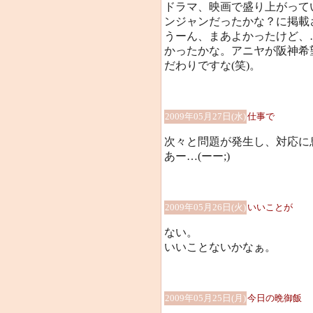
ドラマ、映画で盛り上がって
ンジャンだったかな？に掲載
うーん、まあよかったけど、
かったかな。アニヤが阪神希
だわりですな(笑)。
2009年05月27日(水)
仕事で
次々と問題が発生し、対応に
あー…(ーー;)
2009年05月26日(火)
いいことが
ない。
いいことないかなぁ。
2009年05月25日(月)
今日の晩御飯