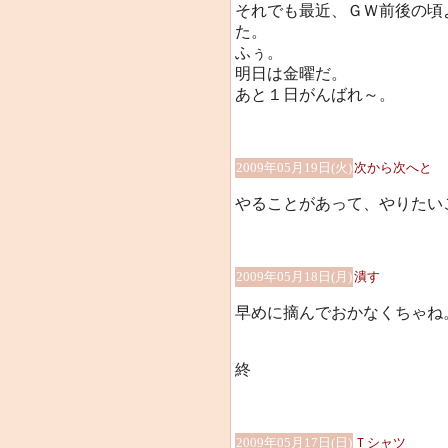
それでも最近、ＧＷ前後の頃
た。
ふぅ。
明日は金曜だ。
あと１日がんばれ～。
2009年05月19日(火)
次から次へと
やることがあって、やりたいこ
2009年05月18日(月)
潰す
早めに摘んでおかなくちゃね
終
2009年05月17日(日)
Ｔシャツ