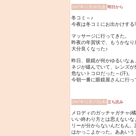
2007年12月28日(金)
明日から
冬コミ～♪
今夜は冬コミにお出かけする
マッサージに行ってきた。
昨夜の年賀状で、もうかなり肩や
大分良くなった♪
昨日、眼鏡が何かゆるいなぁ
ネジが緩んでいて、レンズが外れ
危ないトコロだった～(汗)。
今朝一番に眼鏡屋さんに行っ
2007年12月27日(木)
立ち読み
メロディのガッチャガチャ(
いい終わり方とは思えないな
リーが分からないんだもん。
はかっこよかった。ああいう