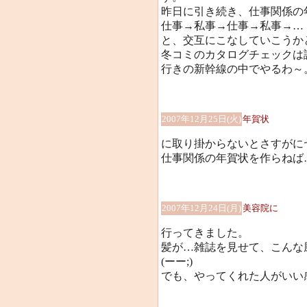
昨日に引き続き、仕事関係の
仕事→私事→仕事→私事→…
と、交互にこなしていこうか
冬コミのカタログチェックは諦め
行きの新幹線の中でやるわ～
2007年12月25日(火)
年賀状
に取り掛からないとさすがに
仕事関係の年賀状を作らねば…
2007年12月24日(月)
美容院に
行ってきました。
髪が…雑誌を見せて、こんな
(ーー;)
でも、やってくれた人がいい