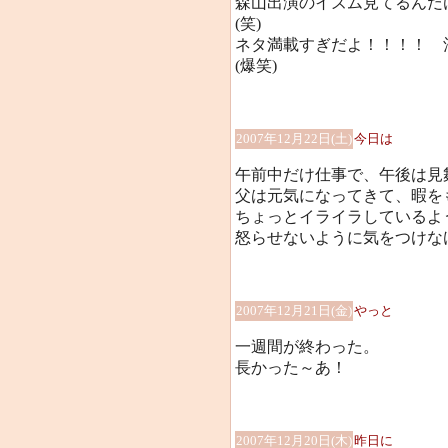
森山出演のイズム見てるんだ
(笑)
ネタ満載すぎだよ！！！！ 
(爆笑)
2007年12月22日(土)
今日は
午前中だけ仕事で、午後は見
父は元気になってきて、暇を
ちょっとイライラしているよ
怒らせないように気をつけな
2007年12月21日(金)
やっと
一週間が終わった。
長かった～あ！
2007年12月20日(木)
昨日に