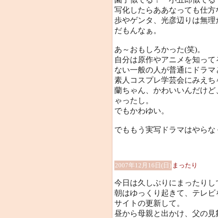
写化したらああなっても仕方
歩やゲンタ、光彦辺りは無理
だもんなぁ。
あ～おもしろかった(笑)。
自分は原作やアニメを知って
ない一般の人が普通にドラマ
素人コスプレ学芸会にみえち
蘭ちゃん、かわいいんだけど
ゃったし。
でもかわゆい。
でももう実写ドラマはやらなく
2007年12月16日(日)
まったり
今日は久しぶりにまったりし
朝はゆっくり起きて、テレビ
サイトの更新して。
昼から母親と出かけ、父の見