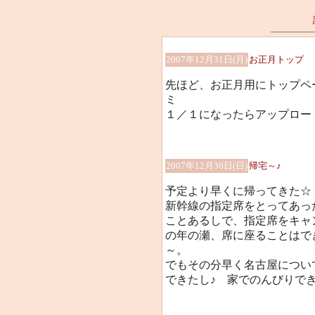
2007年12月31日(月)
お正月トップ
先ほど、お正月用にトップペ
ミ
１／１になったらアップロー
2007年12月30日(日)
帰宅～♪
予定より早くに帰ってきた☆
新幹線の指定席をとってあっ
ことあるしで、指定席をキャ
の年の瀬、席に座ることはで
～。
でもその分早く名古屋につい
できたし♪ 家でのんびりで