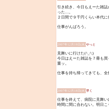
引き続き、今日もえーた雑誌
った…。
２日間で９千円くらい本代に使
仕事がんばろう。
2007年12月19日(水)
やっと
見舞いに行けた(^_^;)
今日はえーた雑誌を７冊も買
重ッ。
仕事を持ち帰ってきても、全然や
2007年12月18日(火)
早く
仕事を終えて、病院に見舞い
時間に間に合わない。明日こ