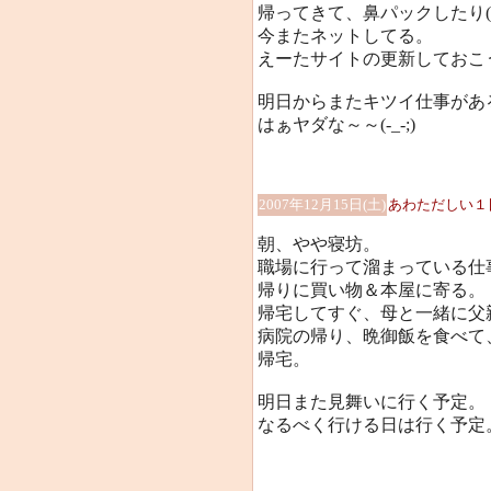
帰ってきて、鼻パックしたり(
今またネットしてる。
えーたサイトの更新しておこ
明日からまたキツイ仕事があ
はぁヤダな～～(-_-;)
2007年12月15日(土)
あわただしい１
朝、やや寝坊。
職場に行って溜まっている仕
帰りに買い物＆本屋に寄る。
帰宅してすぐ、母と一緒に父
病院の帰り、晩御飯を食べて、
帰宅。
明日また見舞いに行く予定。
なるべく行ける日は行く予定