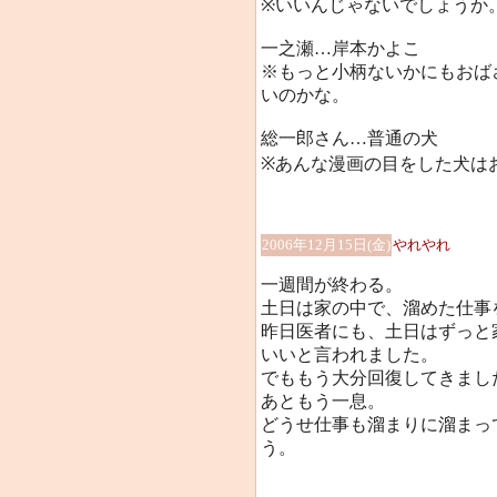
※いいんじゃないでしょうか
一之瀬…岸本かよこ
※もっと小柄ないかにもおば
いのかな。
総一郎さん…普通の犬
※あんな漫画の目をした犬はお
2006年12月15日(金)
やれやれ
一週間が終わる。
土日は家の中で、溜めた仕事
昨日医者にも、土日はずっと
いいと言われました。
でももう大分回復してきまし
あともう一息。
どうせ仕事も溜まりに溜まっ
う。