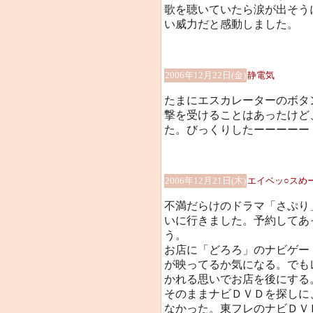
歌を聴いていたら涙が出そう
い威力だと感動しました。
2006年12月22日(金)
静電気
たまにエスカレーターのボタ
撃を受けることはあったけど
た。びっくりしたーーーーー
2006年12月21日(木)
エイベッ○スめー
不満だらけのドラマ「さぷり
いに行きました。予約してあ
う。
お店に「どろろ」のナビゲー
が映ってるか気になる。でも
かれる思いでお店を後にする
そのままナビＤＶＤを探しに
なかった。東フレのナビＤＶ