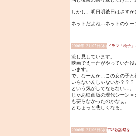
しかし、明日明後日はさすが
ネットだよね…ネットのケーブ
2006年12月07日(木)
ドラマ「松子」
流し見しています。
映画でえーたがやっていた役
います。
で、なーんか…この女の子と
いらないんじゃないか？？？
という気がしてならない…。
じゃあ映画版の現代シーン＝
も要らなかったのかなぁ。
とちょっと悲しくなる。
2006年12月06日(水)
FNS歌謡祭を