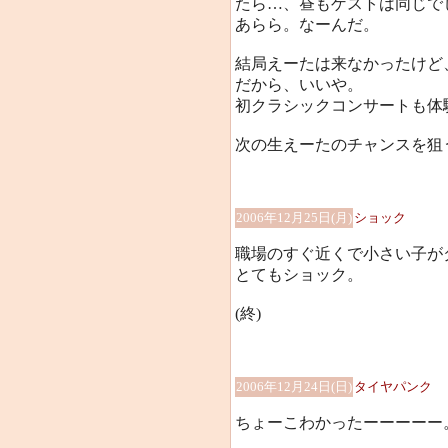
たら…、昼もゲストは同じで
あらら。なーんだ。
結局えーたは来なかったけど
だから、いいや。
初クラシックコンサートも体
次の生えーたのチャンスを狙
2006年12月25日(月)
ショック
職場のすぐ近くで小さい子が
とてもショック。
(終)
2006年12月24日(日)
タイヤパンク
ちょーこわかったーーーーー