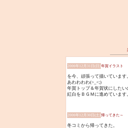
2006年12月31日(日)
年賀イラスト
を今、頑張って描いています
あわわわわ(>_<;)
年賀トップ＆年賀状にしたい
紅白をＢＧＭに進めています
2006年12月30日(土)
帰ってきた～
冬コミから帰ってきた。