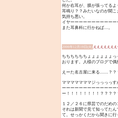
何か右耳が、膜が張ってるよ
耳鳴り？？みたいなのが聞こ
気持ち悪い。
イヤーーーーーーーーーーーーー(
また耳鼻科に行かねば…。
2006年12月19日(火)
えええええええ
ちちちちちちょょょょょょっ
おります。人様のブログで偶
えーた名古屋に来る……？？
マママママママジっっっっす
ーーーーーーーーーーーーー
ー！！！！！！！！？？？？
１２／２６に県芸でのだめの
それは新聞で見て知ってたん
て。せっかくだから聞きに行