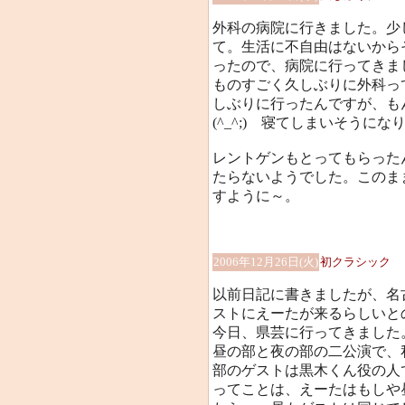
外科の病院に行きました。少
て。生活に不自由はないから
ったので、病院に行ってきま
ものすごく久しぶりに外科っ
しぶりに行ったんですが、も
(^_^;) 寝てしまいそうにな
レントゲンもとってもらった
たらないようでした。このま
すように～。
2006年12月26日(火)
初クラシック
以前日記に書きましたが、名
ストにえーたが来るらしいと
今日、県芸に行ってきました
昼の部と夜の部の二公演で、
部のゲストは黒木くん役の人でし
ってことは、えーたはもしや