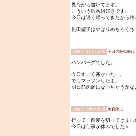
見ながら書いてます。
こういう歌番組好きです。
今日は遅く帰ってきたから終
松田聖子はやはりめちゃくち
2006年12月05日(火)
今日の晩御飯は
ハンバーグでした。
今日すごく寒かったー。
でもマラソンしたよ。
明日筋肉痛になっちゃうかな
2006年12月04日(月)
美容院に
行って、前髪を切ってきまし
今日は仕事が休みでしたｖ