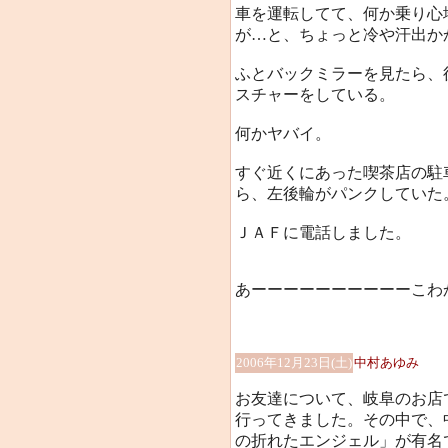
車を運転してて、何か乗り心
が…と、ちょっと冷や汗出か
ふとバックミラーを見たら、
スチャーをしている。
何かヤバイ。
すぐ近くにあった喫茶店の駐
ら、左後輪がパンクしていた
ＪＡＦに電話しました。
あーーーーーーーーーーこわか
2006年12月23日(土)
中村あゆみ
お友達について、岐阜のお店
行ってきました。その中で、
の折れたエンジェル」が有名