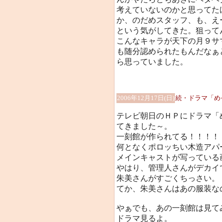
考えていないのかと思ってた
か、のだめスタッフ、も、え
という気がしてきた。狙って
こんなキャラが天下の月９サ
も随分認められたもんだなぁ
ら思っていました。
2006年12月17日(日)
続・ドラマ「め
テレビ朝日のＨＰにドラマ「
てきました～。
一刻館が作られてる！！！！
何となくポロッちい木造アパ
メインキャストが写っている
やはり、管理人さんがデカイ
朱美さんがすごくちっさい。
てか、朱美さんはあの服装な
やぁでも、あの一刻館は見て
ドラマ見るよ。