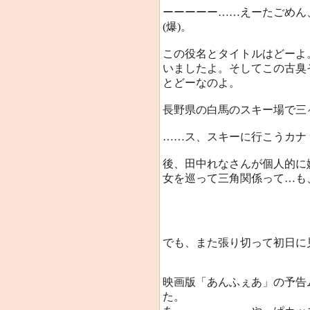
ーーーーー……えーたごめん
(爆)。
この役名とタイトルはどーよ
いましたよ。そしてこの古臭
とどーなのよ。
長野県の白馬のスキー場で三
……ス、スキーに行こうカナ
後、田中れなさんが個人的に嫌い
女を巡って三角関係って…も、
でも、また張り切って初日に
映画版「あんふぇあ」の予告
た。