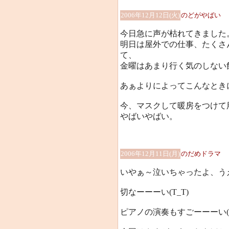
2006年12月12日(火)
のどがやばい
今日急に声が枯れてきました
明日は屋外での仕事、たくさ
て、
金曜はあまり行く気のしない
あぁよりによってこんなときに…
今、マスクして暖房をつけて
やばいやばい。
2006年12月11日(月)
のだめドラマ
いやぁ～泣いちゃったよ、う
切なーーーい(T_T)
ピアノの演奏もすごーーーい(>