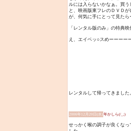
ルには入らないかなぁ。買う
と、映画版東フレのＤＶＤが
が、何気に手にとって見たら
「レンタル版のみ」の特典映
え、エイベッ○スめーーーー
レンタルして帰ってきました
2006年12月20日(水)
年かしら(/_;)
せっかく喉の調子が良くなっ
した。