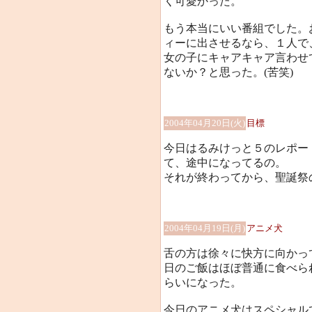
く可愛かった。
もう本当にいい番組でした。
ィーに出させるなら、１人で
女の子にキャアキャア言わせ
ないか？と思った。(苦笑)
2004年04月20日(火)
目標
今日はるみけっと５のレポー
て、途中になってるの。
それが終わってから、聖誕祭
2004年04月19日(月)
アニメ犬
舌の方は徐々に快方に向かっ
日のご飯はほぼ普通に食べら
らいになった。
今日のアニメ犬はスペシャル