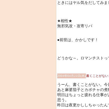
ときにはヤル気をだしてみま
★相性★
無邪気攻・攻寄リバ
●前世は、かかしです！
どうかな～。ロマンチストっ
2004年04月22日(木)
書くことがない
うーん、書くことがない。今
あと麻婆茄子とカボチャの煮
明日はちょっと疲れる仕事が
思う。
昨日は夜更かししちゃったん