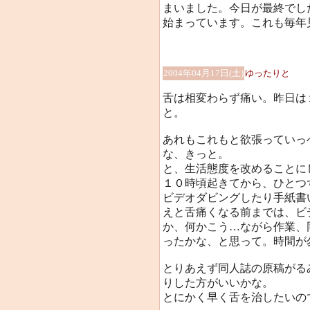
まいました。今日が最終でし
始まっています。これも毎年
2004年04月17日(土)
ゆったりと
舌は相変わらず痛い。昨日は
と。
あれもこれもと欲張っていっ
な、きっと。
と、生活態度を改めることに
１０時頃起きてから、ひとつ
ビデオダビングしたり手紙書
えと舌痛くなる前までは、ビ
か、何かこう…ながら作業、
ったかな、と思って。時間が
とりあえず同人誌の原稿がる
りした方がいいかな。
とにかく早く舌を治したいの