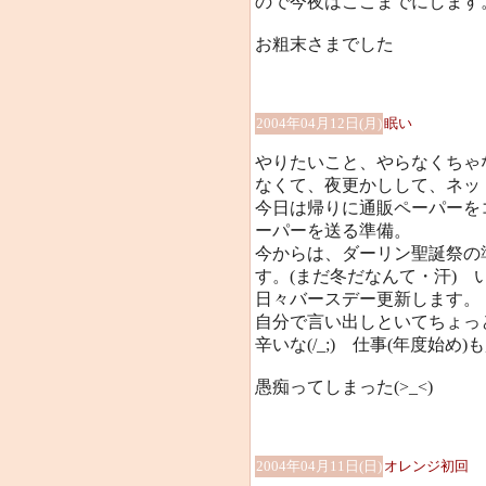
ので今夜はここまでにします
お粗末さまでした
2004年04月12日(月)
眠い
やりたいこと、やらなくちゃ
なくて、夜更かしして、ネッ
今日は帰りに通販ペーパーを
ーパーを送る準備。
今からは、ダーリン聖誕祭の
す。(まだ冬だなんて・汗)
日々バースデー更新します。
自分で言い出しといてちょっ
辛いな(/_;) 仕事(年度始め
愚痴ってしまった(>_<)
2004年04月11日(日)
オレンジ初回