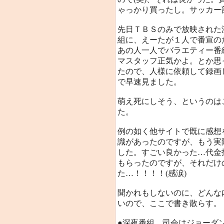
ゃっかり買ったし。サッカー
先日ＴＢＳのみで放映された
組に、えーたが１人で番宣の
あの人一人でバラエティー番
マスタッフ正気かよ。とか思
たので、人様に依頼して録画
で早速見ました。
萌え死にしそう、というのは
た。
例の如く他サイトで既に感想
識があったのですが、もう実
した。すごい良かった…代金
もらったのですが、それだけ
た…！！！！(感涙)
聞かれもしないのに、どんな
いので、ここで書き散らす。
●深夜番組。司会はジョーダ