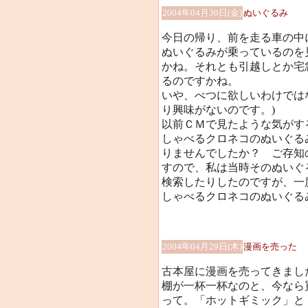
2004年04月30日(金)
ぬいぐるみ
今日の帰り、前を走る車の中
ぬいぐるみが乗っているのを
かね。それとも引越しとか宅
るのですかね。
いや、べつに欲しいわけでは
り興味がないのです。)
以前ＣＭで見たような気がす
しゃべるクロネコのぬいぐる
りませんでしたか？ ご存知
すので、私は当時そのぬいぐ
検索したりしたのですが、一
しゃべるクロネコのぬいぐる
2004年04月29日(木)
漫画を売った
古本屋に漫画を売ってきまし
棚が一杯一杯なのと、今なら
って。「ホットギミック」と