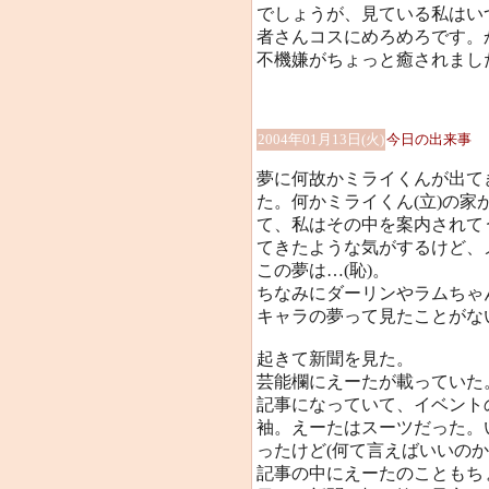
でしょうが、見ている私はい
者さんコスにめろめろです。か、
不機嫌がちょっと癒されまし
2004年01月13日(火)
今日の出来事
夢に何故かミライくんが出て
た。何かミライくん(立)の
て、私はその中を案内されて
てきたような気がするけど、
この夢は…(恥)。
ちなみにダーリンやラムちゃ
キャラの夢って見たことがな
起きて新聞を見た。
芸能欄にえーたが載っていた
記事になっていて、イベント
袖。えーたはスーツだった。
ったけど(何て言えばいいの
記事の中にえーたのこともち