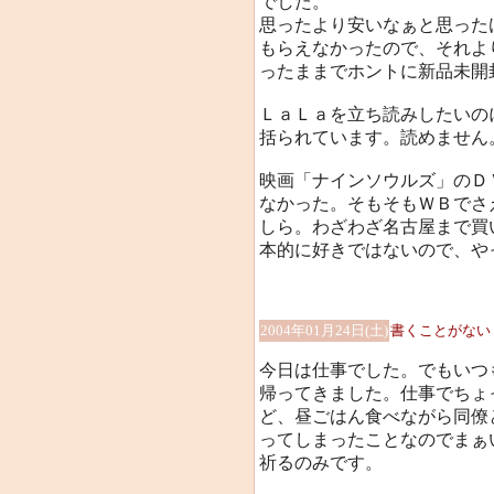
でした。
思ったより安いなぁと思った
もらえなかったので、それよ
ったままでホントに新品未開
ＬａＬａを立ち読みしたいの
括られています。読めません
映画「ナインソウルズ」のＤ
なかった。そもそもＷＢでさ
しら。わざわざ名古屋まで買
本的に好きではないので、や
2004年01月24日(土)
書くことがない
今日は仕事でした。でもいつ
帰ってきました。仕事でちょ
ど、昼ごはん食べながら同僚
ってしまったことなのでまぁ
祈るのみです。