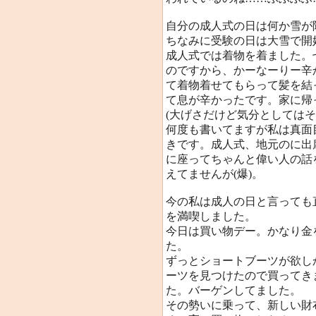
自分の成人式の日は何か雪が
ちなみに受験の日は大雪で開
成人式では着物を着ました。
のですから、かーなーりー辛
て着物着せてもらって髪を結
て息が辛かったです。家に帰
(大げさだけど気分としてはそ
何度も書いてますが私は真面
きです。成人式、地元のに出
に座ってちゃんと偉い人の話
えてませんが(爆)。
今の私は成人の日と言っても
を満喫しました。
今日は買い物デー。かなり金
た。
ずっとショートブーツが欲し
ーツを見つけたので買ってき
た。バーゲンしてました。
その勢いに乗って、新しい財