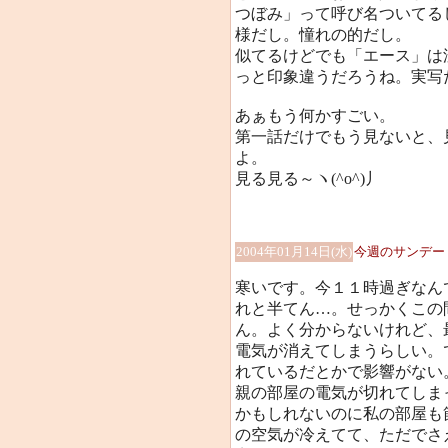
つぼみ」って呼び名ついてる
様だし。憧れの的だし。
似てるけどでも「エース」は
っと印象違うだろうね。実写
あぁもう何かすごい。
第一話だけでもう見ないと、
よ。
見る見る～ヽ(^o^)丿
2004年01月14日(水)
今週のサンデー
寒いです。今１１時過ぎなん
れと半てん…。せっかくこの
ん。よく分からないけれど、
電気が消えてしまうらしい。
れているだとかで影響がない
親の部屋の電気が切れてしま
かもしれないのに私の部屋も
の空気が冷えてて、ただでさ