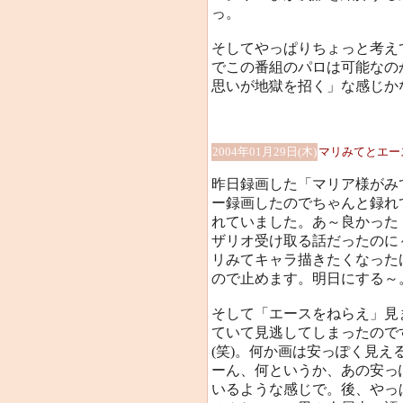
っ。
そしてやっぱりちょっと考え
でこの番組のパロは可能なの
思いが地獄を招く」な感じか
2004年01月29日(木)
マリみてとエー
昨日録画した「マリア様がみ
ー録画したのでちゃんと録れ
れていました。あ～良かった
ザリオ受け取る話だったのに～
リみてキャラ描きたくなった
ので止めます。明日にする～
そして「エースをねらえ」見
ていて見逃してしまったので
(笑)。何か画は安っぽく見え
ーん、何というか、あの安っ
いるような感じで。後、やっ