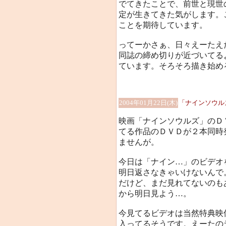
でてきたことで、前世と現世
定が生きてきた気がします。
ことを期待しています。
ってーかさぁ、日々えーたえ
同誌の締め切りが近づいてるよ
ています。そろそろ描き始め
2004年01月22日(木)
「ナインソウル
映画「ナインソウルズ」のＤ
てる作品のＤＶＤが２本同時
ませんが。
今日は「ナイン…」のビデオ
明日返さなきゃいけないんで
だけど、まだ見れてないのも
から明日見よう…。
今見てるビデオは当然特典映
入ってるそうです。えーたの