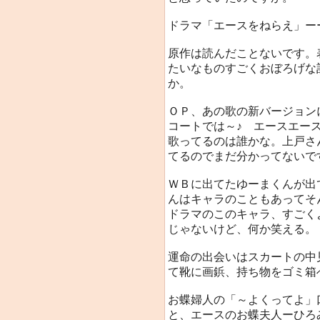
ドラマ「エースをねらえ」ーー
原作は読んだことないです。
たいなものすごくおぼろげな
か。
ＯＰ、あの歌の新バージョンに
コートでは～♪ エースエー
歌ってるのは誰かな。上戸さ
てるのでまだ分かってないで
ＷＢに出てたゆーまくんが出
んはキャラのこともあってそ
ドラマのこのキャラ、すごく
じゃないけど、何か笑える。「僕
運命の出会いはスカートの中
て靴に画鋲、持ち物をゴミ箱
お蝶婦人の「～よくってよ」
と、エースのお蝶夫人ーひろ