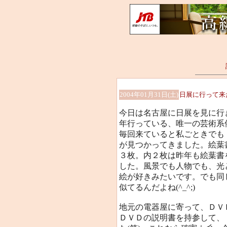
2004年01月31日(土)
日展に行って来
今日は名古屋に日展を見に行
年行っている、唯一の芸術系催
毎回来ていると私ごときでも
が見つかってきました。絵葉
３枚。内２枚は昨年も絵葉書
した。風景でも人物でも、光
絵が好きみたいです。でも同
似てるんだよね(^_^;)
地元の電器屋に寄って、ＤＶ
ＤＶＤの説明書を持参して、