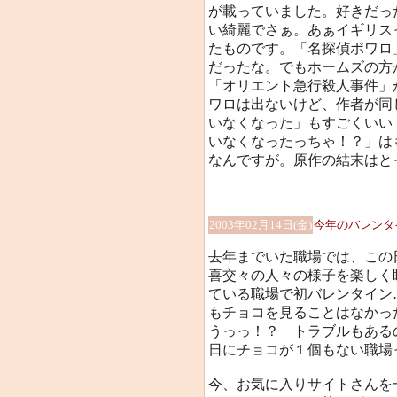
が載っていました。好きだっ
い綺麗でさぁ。あぁイギリス
たものです。「名探偵ポワロ
だったな。でもホームズの方
「オリエント急行殺人事件」
ワロは出ないけど、作者が同
いなくなった」もすごくいい
いなくなったっちゃ！？」は
なんですが。原作の結末はと
2003年02月14日(金)
今年のバレンタ
去年までいた職場では、この
喜交々の人々の様子を楽しく
ている職場で初バレンタイン
もチョコを見ることはなかった
うっっ！？ トラブルもある
日にチョコが１個もない職場
今、お気に入りサイトさんを