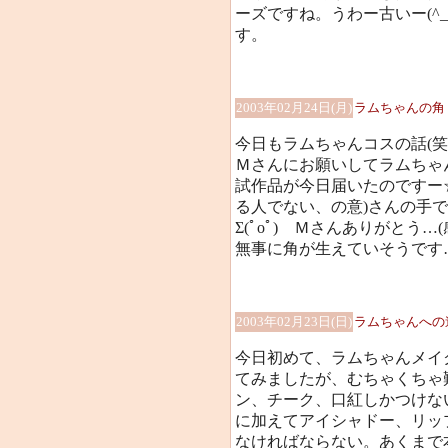
ーズですね。うわー古いー(^
す。
2003年02月24日(月)
ラムちゃんの角
今日もラムちゃんコスの話(笑
Ｍさんにお願いしてラムちゃ
試作品が今日届いたのですー
る人でない、の意)さんの手
Σ(ﾟoﾟ) Ｍさんありがとう
無事に角が生えていそうです……
2003年02月23日(日)
ラムちゃんへの
今日初めて、ラムちゃんメイ
てみましたが、むちゃくちゃ
ン、チーク、口紅しかつけな
に加えてアイシャドー、リッ
なければならない。あくまで