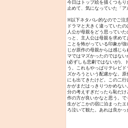
今日はトップ絵を描くつもり
止めて、気になっていた「ア
※以下ネタバレ的なのでご注
ドラマと大きく違っていたの
人公が母親をどう思っていた
っと、主人公は母親を求めて
ことを怖がっている印象が強
じが原作の母親からは感じら
マではマズかったのではない
(必ずしも悲劇ではないが)
う。これもやっぱりテレビド
ズかろうという配慮かな。原
にも出てきたけど。この二行
かがまだはっきりつかめない
分の考えすぎだったら恥だけど
作の方が良いかなと思う。で
生がどこかの宿に泊まったエ
ろ泣いて観た。あれは良かっ