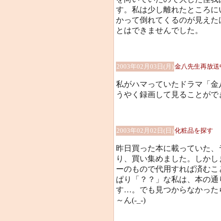
す。私は少し離れたところに
かって倒れてくるのが見えた
とはできませんでした。
2003年02月03日(月)
金八先生再放送
私がハマっていたドラマ「金
うやく録画して見ることができま
2003年02月02日(日)
化粧品を探す
昨日買った本に載っていた、
り、買い集めました。しかし
ーのもので代用すれば済むこ
ぱり「？？」な私は、本の通
す…。でも見つからなかった
～ん(-_-)