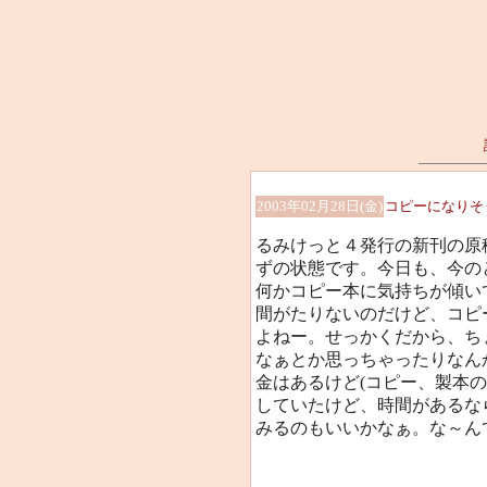
2003年02月28日(金)
コピーになりそ
るみけっと４発行の新刊の原
ずの状態です。今日も、今の
何かコピー本に気持ちが傾い
間がたりないのだけど、コピ
よねー。せっかくだから、ち
なぁとか思っちゃったりなん
金はあるけど(コピー、製本
していたけど、時間があるな
みるのもいいかなぁ。な～ん