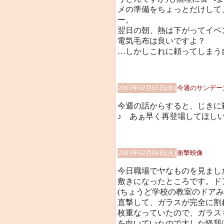
メの準備をちょっとだけして
ー。
翌日の朝、熱は下がってイベ
電気毛布は良いですよ？
…しかしこれに頼ってしまう
2003年02月05日(水)
今週のサンデー
今週の話からすると、じきに
♪ あぁ早く再登場してほしいです
2003年02月04日(火)
衝撃映像
今日職場でヤなものを見まし
敷きになったところです。ド
(ちょうど学校の教室のドア
直撃して、ガラスが完全に割
枚重なっていたので、ガラス
を向いていたので大した怪我