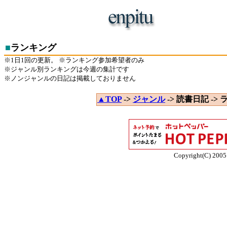
■
ランキング
※1日1回の更新。 ※ランキング参加希望者のみ
※ジャンル別ランキングは今週の集計です
※ノンジャンルの日記は掲載しておりません
▲TOP
->
ジャンル
-> 読書日記 -> 
Copyright(C) 2005 E