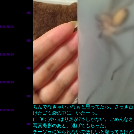
ちんでなきゃいいなぁと思ってたら、さっき台
けたゴミ袋の中に いたーっ。
( ；∀；)やっぱり足が7本しかない。ごめんな
写真撮影のあと、逃げてもらった。
チーソゥにやられないでほしいと願ってるけど