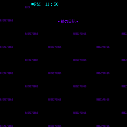
■PM 11：50
▼前の日記▼