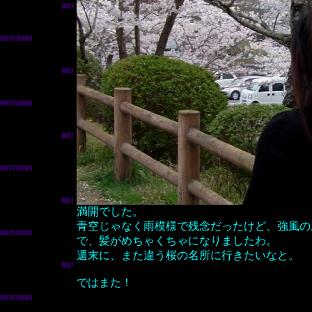
満開でした。
青空じゃなく雨模様で残念だったけど、強風の
で、髪がめちゃくちゃになりましたわ。
週末に、また違う桜の名所に行きたいなと。
ではまた！