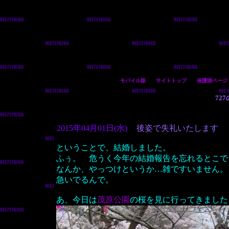
モバイル版
サイトトップ
保護猫ページ
72
2015年04月01日(水)
後姿で失礼いたします
ということで、結婚しました。
ふぅ。 危うく今年の結婚報告を忘れるとこで
なんか、やっつけというか…雑ですいません。
急いでるんで。
あ、今日は
茂原公園
の桜を見に行ってきました