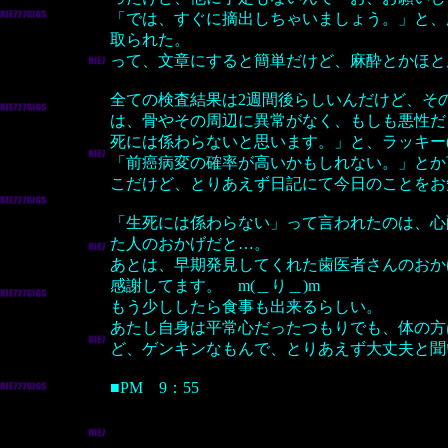
「では、すぐに摘出しちゃいましょう。」と、
取られた。
って、文章にすると簡単だけど、麻酔とかほと
全ての検査結果は2週間後らしいんだけど、そ
は、骨やその周辺に異常がなく、もしも悪性だ
死には係わらないと思います。」と、ラッキー(
「前癌病変の確率が高いかもしれない。」とか
こだけど、とりあえず日記にて今日のことをお
「生死には係わらない」って言われたのは、心
た人のおかげだと…。
あとは、早期発見してくれた歯医者さんのおか
感謝してます。 m(＿り＿)m
もう少ししたら食事も出来るらしい。
あたし自身は平常心だったつもりでも、体の方
ど、ゲンキンなもんで、とりあえず大丈夫と聞
■PM 9：55