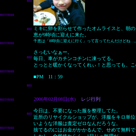
ミキに卵を割らせて作ったオムライスと、朝の
恵が9時頃に迎えに来た。
千恵は「8時頃に迎えに行く」って言ってたんだけどね…
さっむいなぁー。
毎日、車がカチンコチンに凍ってる。
とっとと暖かくなってくれぃ！と思っても、こ
■PM 11：59
2006年02月08日(水)
レジ行列
今日は、不要になった服を整理してた。
近所のリサイクルショップが、洋服をキロ単位
いような洋服は査定ゼロなんだろうな。
捨てるのにはお金がかかるんで、せめて無料で