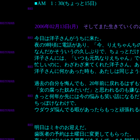
■AM 1：30(ちょっと15日)
2006年02月13日(月)
そしてまた生きていくの
今日は洋子さんがうちに来た。
夜の9時頃に電話があり、「今、りえちゃんち
なんだかそういうの久しぶりで、ちょっとだけ
洋子さんには、「いつも元気なりえちゃん」で
忙しいのに、わざわざ来てくれた洋子さん。あ
洋子さんに何かあった時も、あたしは同じよう
過去の自分を悔んでも、20年前に戻れるはず
「女の腐った奴みたいだ」と思われるのも嫌な
きっと何年か先には今の悩みも笑い話になるだ
ちっぽけなわけで。
ウダウダ悩んでる暇があったらもっと頑張れる
明日はミキのお迎えだ。
歯医者の予約は土曜日に変更してもらった。