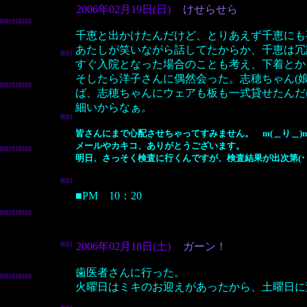
2006年02月19日(日)
けせらせら
千恵と出かけたんだけど、とりあえず千恵にも
あたしが笑いながら話してたからか、千恵は冗
すぐ入院となった場合のことも考え、下着とか
そしたら洋子さんに偶然会った。志穂ちゃん(
ば、志穂ちゃんにウェアも板も一式貸せたんだ
細いからなぁ。
皆さんにまで心配させちゃってすみません。 m(＿り＿)
メールやカキコ、ありがとうございます。
明日、さっそく検査に行くんですが、検査結果が出次第(･
■PM 10：20
2006年02月18日(土)
ガーン！
歯医者さんに行った。
火曜日はミキのお迎えがあったから、土曜日に