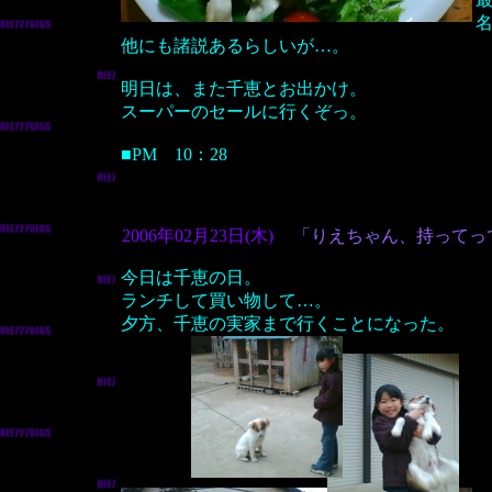
名
他にも諸説あるらしいが…。
明日は、また千恵とお出かけ。
スーパーのセールに行くぞっ。
■PM 10：28
2006年02月23日(木)
「りえちゃん、持ってっ
今日は千恵の日。
ランチして買い物して…。
夕方、千恵の実家まで行くことになった。