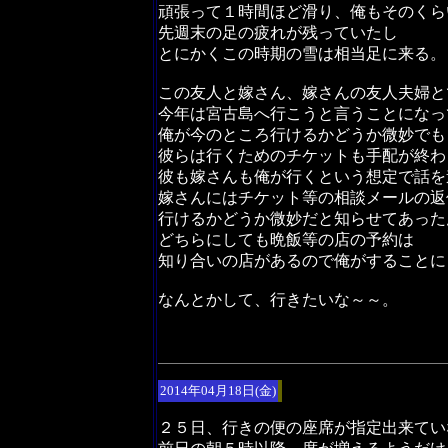
頑張って１時間ほど滑り、俺もそのくら
先週末の足の疲れが残っていたし
とにかくこの時期の雪は相当足に来る。
この友人と嫁さん、嫁さんの友人夫婦と
今年は宮古島へ行こうと言うことになっ
俺が今のところ行けるかどうか微妙でも
彼らは行くためのチケットも手配が終わ
彼も嫁さんも俺が行くという想定で話を
嫁さんにはチケット等の相談メールの返
行けるかどうか微妙だと知らせてあった
どちらにしても晩飯等の店の予約は
知り合いの店があるので俺がすることに
なんとかして、行きたいな～～。
2014年04月18日(金)
２５日、行きの便の座席が指定出来てい