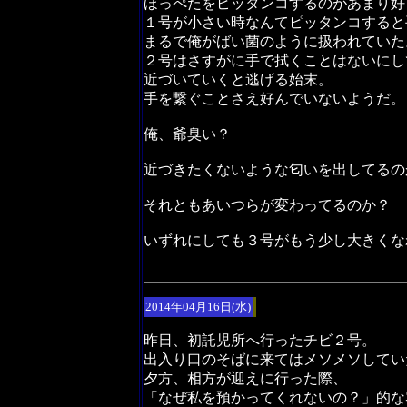
ほっぺたをピッタンコするのがあまり好
１号が小さい時なんてピッタンコすると
まるで俺がばい菌のように扱われていた
２号はさすがに手で拭くことはないにし
近づいていくと逃げる始末。
手を繋ぐことさえ好んでいないようだ。
俺、爺臭い？
近づきたくないような匂いを出してるの
それともあいつらが変わってるのか？
いずれにしても３号がもう少し大きくな
2014年04月16日(水)
昨日、初託児所へ行ったチビ２号。
出入り口のそばに来てはメソメソしてい
夕方、相方が迎えに行った際、
「なぜ私を預かってくれないの？」的な