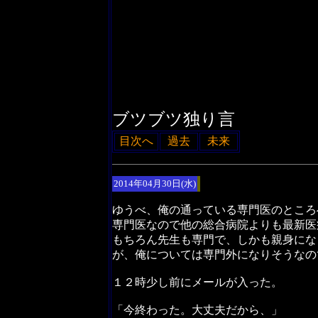
ブツブツ独り言
目次へ
過去
未来
2014年04月30日(水)
ゆうべ、俺の通っている専門医のところ
専門医なので他の総合病院よりも最新医
もちろん先生も専門で、しかも親身にな
が、俺については専門外になりそうなの
１２時少し前にメールが入った。
「今終わった。大丈夫だから、」