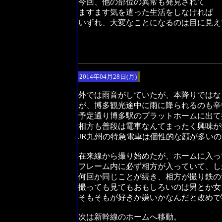
今回、他の部位の異常も発見されて
ますます気を遣った生活をしなければ
いずれ、大変なことになるのは目に見え
2014年04月28日(月)
外では雨音がしていたが、本降りではな
が、博多観光途中に雨に降られるのも辛
予定通り博多駅のプラットホームに出て
相方も普段は電車なんてまったく興味が
JR九州の特急電車は個性的な顔が多い
在来線から撮り始めたが、ホームに入っ
フレーム内に必ず相方が入っていて、し
何回か同じことが続き、相方が撮り鉄の
撮っても見てもおもしろいのは男とか女
そもそもが好きか嫌いかなんだと改めで
次は新幹線のホームへ移動。