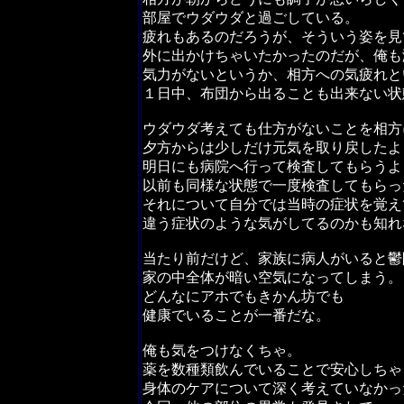
部屋でウダウダと過ごしている。
疲れもあるのだろうが、そういう姿を見
外に出かけちゃいたかったのだが、俺も
気力がないというか、相方への気疲れと
１日中、布団から出ることも出来ない状
ウダウダ考えても仕方がないことを相方
夕方からは少しだけ元気を取り戻したよ
明日にも病院へ行って検査してもらうよ
以前も同様な状態で一度検査してもらっ
それについて自分では当時の症状を覚え
違う症状のような気がしてるのかも知れ
当たり前だけど、家族に病人がいると鬱
家の中全体が暗い空気になってしまう。
どんなにアホでもきかん坊でも
健康でいることが一番だな。
俺も気をつけなくちゃ。
薬を数種類飲んでいることで安心しちゃ
身体のケアについて深く考えていなかっ