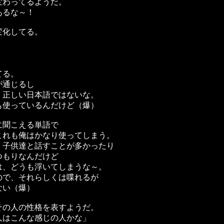
変わってるようだ。
あるな～！
変化してる。
てる。
が通じるし
、正しい日本語ではないな。
も使っているんだけど（爆）
に聞こえる単語で
これも俺はかなり使ってしまう。
、子供達と話すことが多かったり
つもりなんだけど
は、どうも浮いてしまうな～。
ので、それらしくは喋れるが
ない（爆）
その人の性格を表すようだ。
人はこんな感じの人かな」