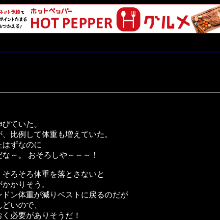
伸びていた。
が、比例して体重も増えていた。
たはずなのに
な～。 おそろしや～～～！
、そろそろ体重を落とさないと
がかかりそう。
ンドン体重が減りベストに戻るのだが
んどいので、
おく必要がありそうだ！