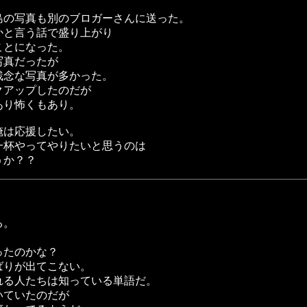
島の写真も別のブロガーさんに送った。
かと言う話で盛り上がり
ことになった。
写真だったが
残念な写真が多かった。
クアップしたのだが
あり怖くもあり。
俺は応援したい。
一杯やってやりたいと思うのは
うか？？
る。
ったのかな？
ばりが出てこない。
れる人たちは知っている単語だ。
いていたのだが