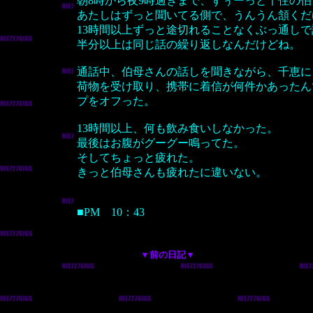
朝8時から夜9時過ぎまで、ずぅーっと千住の
あたしはずっと聞いてる側で、うんうん頷くだ
13時間以上ずっと途切れることなくぶっ通し
半分以上は同じ話の繰り返しなんだけどね。
通話中、伯母さんの話しを聞きながら、千恵に
荷物を受け取り、携帯に着信が何件かあったん
プをオフった。
13時間以上、何も飲み食いしなかった。
最後はお腹がグーグー鳴ってた。
そしてちょっと疲れた。
きっと伯母さんも疲れたに違いない。
■PM 10：43
▼前の日記▼