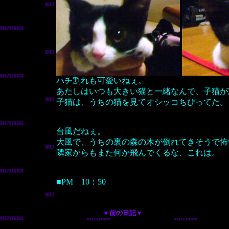
ハチ割れも可愛いねぇ。
あたしはいつも大きい猫と一緒なんで、子猫が
子猫は、うちの猫を見てオシッコちびってた。
台風だねぇ。
大風で、うちの裏の森の木が倒れてきそうで怖
隣家からもまた何か飛んでくるな、これは。
■PM 10：50
▼前の日記▼