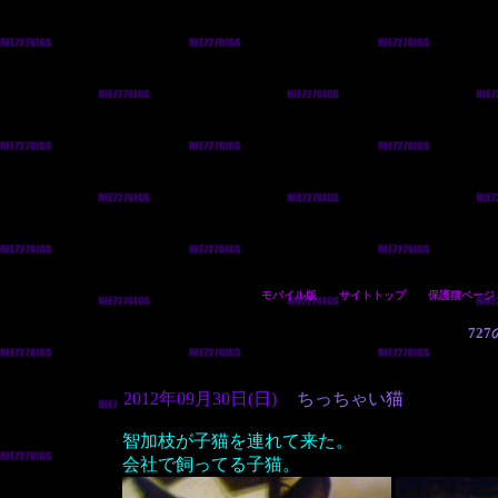
モバイル版
サイトトップ
保護猫ページ
72
2012年09月30日(日)
ちっちゃい猫
智加枝が子猫を連れて来た。
会社で飼ってる子猫。