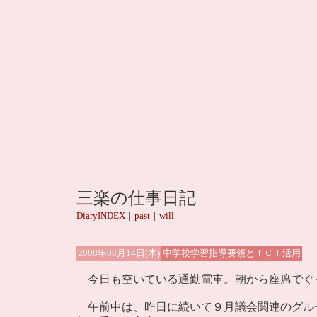
三楽の仕事日記
DiaryINDEX
｜
past
｜
will
2008年08月14日(木)
中学校学習指導要領とＩＣＴ活用
今日も空いている通勤電車。朝から座席でぐ
午前中は、昨日に続いて９月議会関連のグル