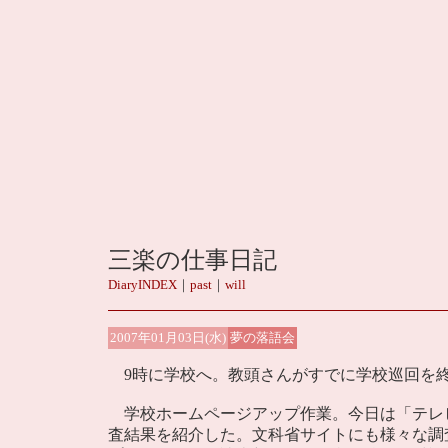
三楽の仕事日記
DiaryINDEX
｜
past
｜
will
2007年01月03日(水)
夢の落語会
9時に学校へ。教頭さんがすでに学校巡回を終
学校ホームページアップ作業。今日は「テレ
査結果を紹介した。文科省サイトにも様々な調